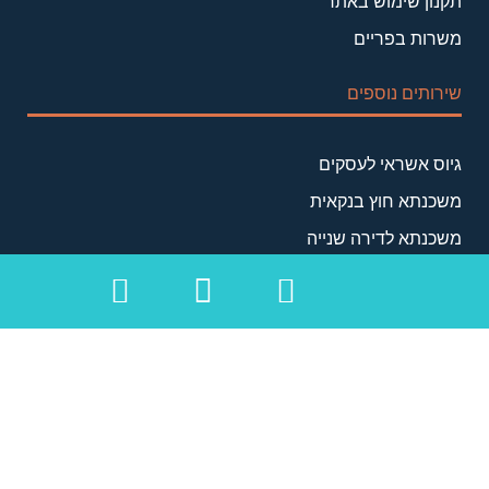
תקנון שימוש באתר
משרות בפריים
שירותים נוספים
גיוס אשראי לעסקים
משכנתא חוץ בנקאית
משכנתא לדירה שנייה
סילוק משכנתא
הגדלת משכנתא קיימת
משכנתא לאנשים עם מוגבלות
משכנתא לבנייה עצמית
משכנתא לרווקים
משכנתא למסורבים