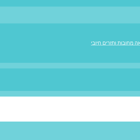
ה מחובות ותזרים חיובי