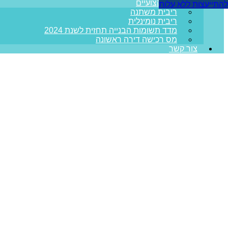
מדריכים מקצועיים
להתייעצות ללא עלות
ריבית משתנה
ריבית נומינלית
מדד תשומות הבנייה תחזית לשנת 2024
מס רכישה דירה ראשונה
צור קשר
עמוד הבית
>>
מאמרים מקצועיים
>>
עמוד 7