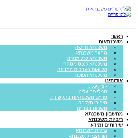
ראשי
משכנתאות
משכנתא חדשה
מחזור משכנתא
משכנתא לכל מטרה
משכנתא לנכס מסחרי
הלוואות בערבות המדינה
משכנתא הפוכה
אודותינו
קצת עלינו
ממליצים עלינו
פריים משכנתאות בתקשורת
סיפורי הצלחה
משרות בפריים
מחשבון משכנתא
ריביות משכנתא
שירותים ומידע
גרירת משכנתא
הון עצמי למשכנתא