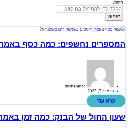
חיפוש
חיפוש
המספרים נחשפים: כמה כסף באמת
dzrihenmcc
דצמבר 7, 2025
קרא עוד
שעון החול של הבנק: כמה זמן באמ