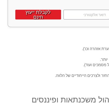
לקבלת ייעוץ
חינם
ת אזהרה וכו').
ותר.
מסמכים ועוד).
זר ולצרכים הייחודיים של הלווה.
הול משכנתאות ופיננסים