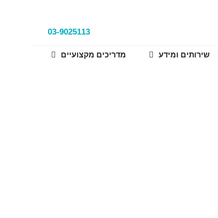
03-9025113
שירותים ומידע
מדריכים מקצועיים