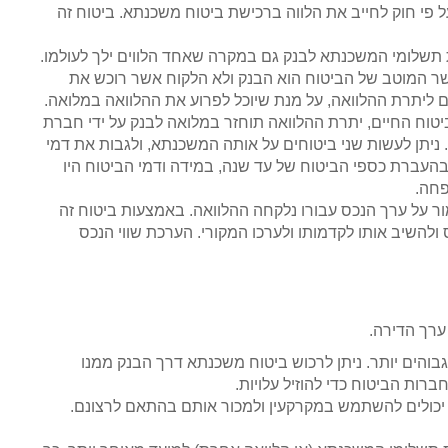
 פי חוק לחייב את הלווה ברכישת ביטוח משכנתא. ביטוח זה
 תשלומי המשכנתא לבנק גם במקרה שאחד הלווים ילך לעולמו.
שר המוטב של הביטוח הוא הבנק ולא הלקוח אשר רוכש את
 ליתרת ההלוואה, על מנת שיוכל לפרוע את ההלוואה במלואה.
יטוח החיים, יתרת ההלוואה תוחזר במלואה לבנק על ידי חברת
. ניתן לעשות שני ביטוחים על אותה המשכנתא, ולגבות את דמי
עברת כספי הביטוח של עד שנה, במידה ודמי הביטוח היו
פחה.
מור על ערך הנכס עבורו נלקחה ההלוואה. באמצעות ביטוח זה
ולהשיב אותו לקדמותו ולערכו המקורי. הערכת שווי הנכס
ערך הדירה.
גבוהים יותר. ניתן לרכוש ביטוח משכנתא דרך הבנק ממנו
ות הביטוח כדי להוזיל עלויות.
 יכולים להשתמש במקרקעין ולמכור אותם בהתאם לרצונם.