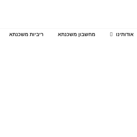
אודותינו
מחשבון משכנתא
ריביות משכנתא
מדריך משכנתא
עמוד הבית
>>
מאמרים מקצועיים
>>
מדריך משכנתא