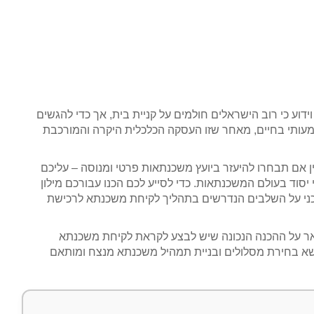
דוע כי רוב הישראלים חולמים על קניית בית, אך כדי להגשים
עותי בחיים, מאחר שזו העסקה הכלכלית היקרה והמורכבת
 אם תבחרו להיעזר ביועץ משכנתאות פרטי ומנוסה – עליכם
 יסוד בעולם המשכנתאות. כדי לסייע לכם הכנו עבורכם מילון
כני על השלבים הנדרשים בתהליך לקיחת משכנתא לרכישת
אר על ההכנה הנכונה שיש לבצע לקראת לקיחת משכנתא
שא בחירת מסלולים ובניית תמהיל משכנתא מנצח ומותאם