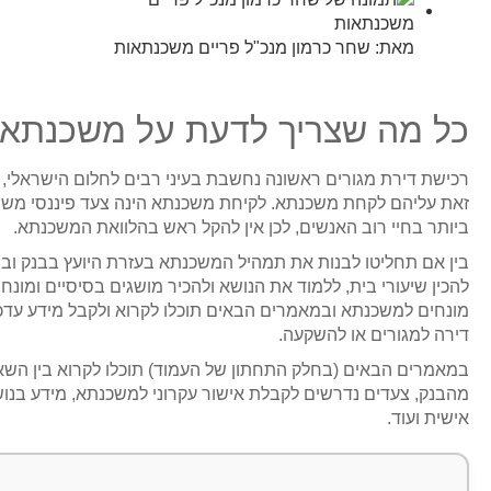
מאת:
שחר כרמון מנכ"ל פריים משכנתאות
כל מה שצריך לדעת על משכנתא
רכישת דירת מגורים ראשונה נחשבת בעיני רבים לחלום הישראלי, וי
זאת עליהם לקחת משכנתא. לקיחת משכנתא הינה צעד פיננסי משמ
ביותר בחיי רוב האנשים, לכן אין להקל ראש בהלוואת המשכנתא.
בין אם תחליטו לבנות את תמהיל המשכנתא בעזרת היועץ בבנק ובין
להכין שיעורי בית, ללמוד את הנושא ולהכיר מושגים בסיסיים ומונחי
מונחים למשכנתא ובמאמרים הבאים תוכלו לקרוא ולקבל מידע עד
דירה למגורים או להשקעה.
במאמרים הבאים (בחלק התחתון של העמוד) תוכלו לקרוא בין הש
מהבנק, צעדים נדרשים לקבלת אישור עקרוני למשכנתא, מידע בנו
אישית ועוד.