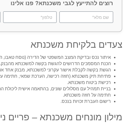
רוצים להתייעץ לגבי משכנתא? פנו אלינו
צעדים בלקיחת משכנתא
איתור נכס ובדיקת המצב המשפטי של הדירה (נוסח טאבו, הער
הכנת המסמכים הדרושים להגשת בקשה למשכנתא מהבנק.
הגשת בקשה לקבלת אישור עקרוני למשכנתא, מבנק אחד או י
פתיחת תיק משכנתא (חוזה רכישה, הערכת שמאי, חתימה על 
רכישת ביטוח משכנתא.
בניית תמהיל עם מסלולים שונים, בהתאמה אישית ליכולת ההח
חתימה על חוזה משכנתא.
רישום העברת זכויות בנכס.
מילון מונחים משכנתא – פריים ני