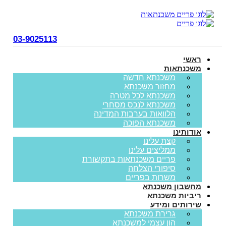
03-9025113
ראשי
משכנתאות
משכנתא חדשה
מחזור משכנתא
משכנתא לכל מטרה
משכנתא לנכס מסחרי
הלוואות בערבות המדינה
משכנתא הפוכה
אודותינו
קצת עלינו
ממליצים עלינו
פריים משכנתאות בתקשורת
סיפורי הצלחה
משרות בפריים
מחשבון משכנתא
ריביות משכנתא
שירותים ומידע
גרירת משכנתא
הון עצמי למשכנתא