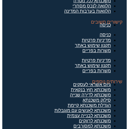
משכנתא לכל מטרה
הלוואה לנכס מסחרי
הלוואות בערבות המדינה
קישורים חשובים
כניסה
כניסה
מדיניות פרטיות
תקנון שימוש באתר
משרות בפריים
מדיניות פרטיות
תקנון שימוש באתר
משרות בפריים
שירותים נוספים
גיוס אשראי לעסקים
משכנתא חוץ בנקאית
משכנתא לדירה שנייה
סילוק משכנתא
הגדלת משכנתא קיימת
משכנתא לאנשים עם מוגבלות
משכנתא לבנייה עצמית
משכנתא לרווקים
משכנתא למסורבים