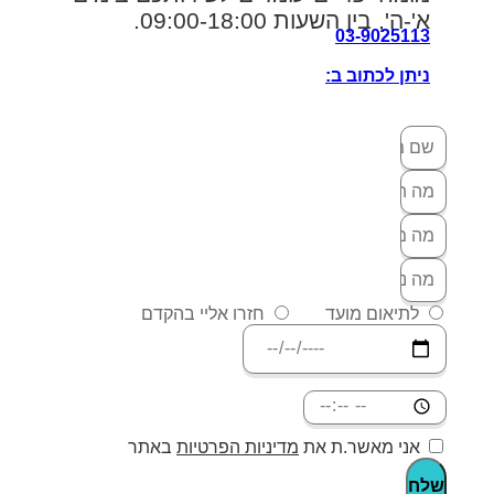
א'-ה', בין השעות 09:00-18:00.
03-9025113
ניתן לכתוב ב:
לתיאום מועד
חזרו אליי בהקדם
אני מאשר.ת את
מדיניות הפרטיות
באתר
שלח