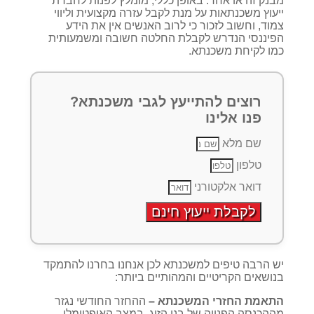
מבנק זה או אחר. באופן כללי, מומלץ לפנות לחברת
ייעוץ משכנתאות על מנת לקבל עזרה מקצועית וליווי
צמוד, וחשוב לזכור כי לרוב האנשים אין את הידע
הפיננסי הנדרש לקבלת החלטה חשובה ומשמעותית
כמו לקיחת משכנתא.
רוצים להתייעץ לגבי משכנתא?
פנו אלינו
שם מלא
טלפון
דואר אלקטורני
לקבלת ייעוץ חינם
יש הרבה טיפים למשכנתא לכן אנחנו בחרנו להתמקד
בנושאים הקריטיים והמהותיים ביותר:
התאמת החזרי המשכנתא –
ההחזר החודשי נגזר
מההכנסה הפנויה של בני הזוג, במצב האופטימלי