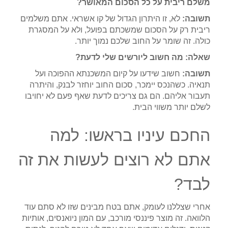
משלם ריבית על כל הסכום המאושר?
תשובה:
לא, זו היתרון הגדול של קו אשראי. אתם משלמים
ריבית רק על הסכום שמשכתם בפועל, ולא על המסגרת
כולה. זה שומר על החוב שלכם נמוך יותר.
שאלה: מה חשוב ליורשים שלי לדעת?
תשובה:
חשוב שידעו על קיום המשכנתא ההפוכה ועל
תנאיה. כשהנכס יימכר, סכום החוב יוחזר לבנק, והיתרה
תעבור אליהם. הם גם צריכים לדעת שאף פעם לא יחויבו
לשלם יותר משווי הבית.
החכם עיניו בראשו: למה
אתם לא רוצים לעשות את זה
לבד?
אחרי שצללנו לעומק, אתם בטח מבינים שזו לא סתם עוד
הלוואה. זה מוצר פיננסי מורכב, עם המון ניואנסים, אותיות