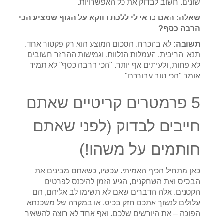
שונים. חשוב לבדוק את כל האפשרויות.
שאלה: האם כדאי לי ללכת דווקא על הגוף שמציע הכי
הרבה כסף?
תשובה:
לא בהכרח. הסכום המוצע הוא רק פקטור אחד.
תנאי הריבית, העמלות הנלוות, וגמישות ההחזר חשובים
לא פחות, ולעיתים אף יותר. "הכי הרבה כסף" לא תמיד
אומר "הכי טוב עבורכם".
5 פרמטרים קריטיים שאתם
חייבים לבדוק (לפני שאתם
חותמים על משהו!)
כאן מתחיל הכיף האמיתי. עכשיו, כשאתם מבינים את
הבסיס ואת השחקנים, הגיע הזמן להיכנס לפרטים
הקטנים. אלה הדברים שאם לא תשימו לב אליהם, הם
עלולים לנשוך אתכם חזק בכיס. או במקרה של משכנתא
הפוכה – את היורשים שלכם. ואף אחד לא רוצה להשאיר