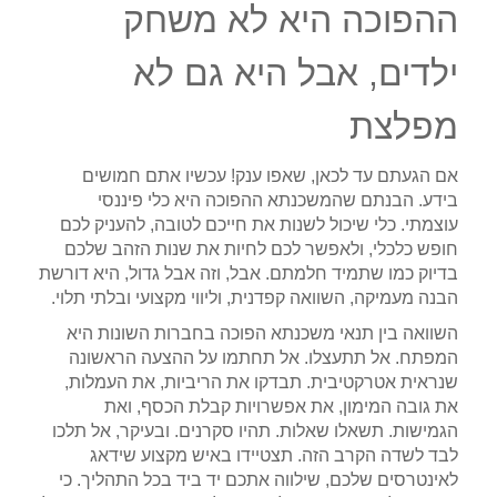
ההפוכה היא לא משחק
ילדים, אבל היא גם לא
מפלצת
אם הגעתם עד לכאן, שאפו ענק! עכשיו אתם חמושים
בידע. הבנתם שהמשכנתא ההפוכה היא כלי פיננסי
עוצמתי. כלי שיכול לשנות את חייכם לטובה, להעניק לכם
חופש כלכלי, ולאפשר לכם לחיות את שנות הזהב שלכם
בדיוק כמו שתמיד חלמתם. אבל, וזה אבל גדול, היא דורשת
הבנה מעמיקה, השוואה קפדנית, וליווי מקצועי ובלתי תלוי.
השוואה בין תנאי משכנתא הפוכה בחברות השונות היא
המפתח. אל תתעצלו. אל תחתמו על ההצעה הראשונה
שנראית אטרקטיבית. תבדקו את הריביות, את העמלות,
את גובה המימון, את אפשרויות קבלת הכסף, ואת
הגמישות. תשאלו שאלות. תהיו סקרנים. ובעיקר, אל תלכו
לבד לשדה הקרב הזה. תצטיידו באיש מקצוע שידאג
לאינטרסים שלכם, שילווה אתכם יד ביד בכל התהליך. כי