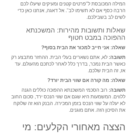
המילה המכובסת ל"פרטים קטנים ומעיקים שיעלו לכם
הרבה כסף אם לא תשימו לב". אל דאגה, אנחנו כאן כדי
לשים לב בשבילכם.
שאלות ותשובות מהירות: המשכנתא
ההפוכה במבט חטוף
שאלה: אני חייב למכור את הבית בסוף?
תשובה:
לא, אתם נשארים בעלי הבית. ההחזר מתבצע רק
כאשר הבית נמכר, בדרך כלל לאחר לכתכם מהעולם. עד
אז, זה הבית שלכם.
שאלה: מה קורה אם שווי הבית יורד?
תשובה:
רוב הסכמי המשכנתא ההפוכה כוללים הגנה
ללווים. המשמעות היא שגם אם שווי הנכס ירד, סכום החוב
לא יעלה על שווי הנכס בזמן המכירה. הבנק הוא זה שלוקח
את הסיכון הזה. אתם מוגנים.
הצצה מאחורי הקלעים: מי