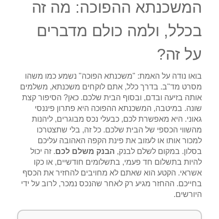
המשכנתא ההפוכה: מה זה
בכלל, ולמה כולם מדברים
על זה?
בואו נודה על האמת: "משכנתא הפוכה" נשמע כמו משהו
מסרט מד"ב. בדרך כלל, אתם לוקחים משכנתא, משלמים
אותה בזיעה ובדם, ובסוף הבית שלכם. כאן? הסיפור קצת
שונה. במיטבה, המשכנתא ההפוכה היא פתרון פיננסי
גאוני. היא מאפשרת לכם, כבעלי נכס מבוגרים, ליהנות
מהשווי הכספי של הבית שלכם. כל זה, בלי שתצטרכו
למכור אותו או לעזוב את פינת הקפה האהובה עליכם
בסלון. במקום לשלם לבנק,
הבנק משלם לכם
. זה יכול
להיות בתשלום חד פעמי, בתשלומים חודשיים, או כקו
אשראי. הקטע הוא שאתם לא מחויבים להחזיר את הכסף
בחייכם. ההחזר מגיע רק לאחר שהנכס נמכר, לרוב על ידי
היורשים.