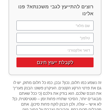
רוצים להתייעץ לגבי משכנתא? פנו
אלינו
לקבלת ייעוץ חינם
זה נשמע כמו חלום, נכון? ובכן, כמו כל חלום מתוק, יש לו
גם את פרטי הרקע הקטנים. העיקרון פשוט: הבנק מעריך
את הנכס שלכם. הוא בודק את גילכם (כי ככל שאתם
מבוגרים יותר, הסיכוי שתחיו פחות זמן – סטטיסטית, כן?
לא אישי – עולה, ולכן הבנק לוקח פחות סיכון). אתם
מקבלים סכום כסף, והריבית נצברת על החוב הזה.