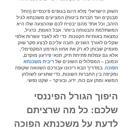
השוק הישראלי מלא היום בגופים פיננסיים (החל
מבנקים ועד חברות ביטוח) המציעים משכנתא לגיל
הזהב, וכל אחד מהם יבטיח לכם שההצעה שלו היא
המשתלמת והבטוחה ביותר. אבל האמת, כרגיל,
נמצאת באותיות הקטנות. כדי לא לאבד עשרות אלפי
שקלים לאורך השנים, חובה עליכם לבצע סקר שוק
מעמיק שבוחן לא רק את אחוז המימון המקסימלי,
אלא גם עמלות פתיחת תיק, תנאי פירעון מוקדם,
וכמובן – המסלולים השונים של
ריבית משכנתא
הפוכה
. במדריך הבא ריכזנו עבורכם השוואה שקופה
ומקיפה בין החברות השונות, כדי שתגיעו לשולחן
המשא ומתן עם כוח, ידע, ובעיקר – שקט נפשי.
היפוך הגורל הפיננסי
שלכם: כל מה שרציתם
לדעת על משכנתא הפוכה