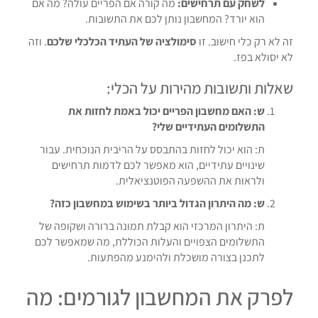
לשחק עם תרחישים:
מה קורה אם הפריים עולה? מה אם
הוא יורד? המחשבון נותן לכם את התשובות.
זה לא רק כלי חישוב. זו
סימולציה של העתיד הכלכלי שלכם
. וזה
לא יסולא בפז.
שאלות ותשובות מהירות על הכלי:
ש: האם מחשבון הפריים יכול באמת לחזות את
התשלומים העתידיים שלי?
ת: הוא יכול לחזות בהתבסס על הריבית הנוכחית. עבור
שינויים עתידיים, הוא מאפשר לכם לדמות תרחישים
ולראות את ההשפעה הפוטנציאלית.
ש: מה היתרון הגדול ביותר בשימוש במחשבון כזה?
ת: היתרון המרכזי הוא קבלת תמונה ברורה ושקופה של
התשלומים הצפויים והעלות הכוללת, מה שמאפשר לכם
לתכנן בצורה מושכלת ולהימנע מהפתעות.
לפרק את המחשבון לגורמים: מה