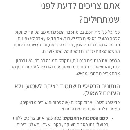
אתם צריכים לדעת לפני
שמתחילים?
כמו כל כלי מתוחכם, גם מחשבון המשכנתא מבוסס פריים זקוק
לכמה נתונים בסיסיים כדי לעבוד. אל תדאגו, אלה לא נתונים
סודיים או מסובכים. להיפך, הם די פשוטים, וברגע שתבינו אותם,
תרגישו שאתם מדברים בשפה של המקצוענים.
הכניסו את הנתונים הנכונים, ותקבלו תמונה ברורה. טעו בנתון
אחד, והתוצאה כבר פחות מדויקת. אז בואו נצלול פנימה ונבין מה
אתם צריכים להכין מראש.
הנתונים הבסיסיים שתמיד רציתם לשמוע (ולא
העזתם לשאול).
כדי שהמחשבון יעבוד קסמים (או לפחות חישובים מדויקים),
תצטרכו להזין את הפרטים הבאים:
סכום המשכנתא המבוקש:
כמה כסף אתם צריכים ללוות
בפועל? זהו הסכום העיקרי, הקרן, שעליו תשלמו ריבית.