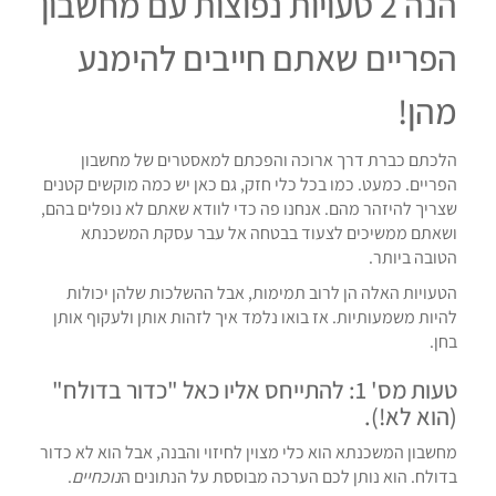
הנה 2 טעויות נפוצות עם מחשבון
הפריים שאתם חייבים להימנע
מהן!
הלכתם כברת דרך ארוכה והפכתם למאסטרים של מחשבון
הפריים. כמעט. כמו בכל כלי חזק, גם כאן יש כמה מוקשים קטנים
שצריך להיזהר מהם. אנחנו פה כדי לוודא שאתם לא נופלים בהם,
ושאתם ממשיכים לצעוד בבטחה אל עבר עסקת המשכנתא
הטובה ביותר.
הטעויות האלה הן לרוב תמימות, אבל ההשלכות שלהן יכולות
להיות משמעותיות. אז בואו נלמד איך לזהות אותן ולעקוף אותן
בחן.
טעות מס' 1: להתייחס אליו כאל "כדור בדולח"
(הוא לא!).
מחשבון המשכנתא הוא כלי
מצוין
לחיזוי והבנה, אבל הוא לא כדור
בדולח. הוא נותן לכם הערכה מבוססת על הנתונים ה
נוכחיים
.