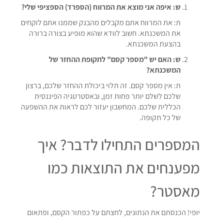
ש: איפה אני מוצא את המרווח (הספרד) הספציפי שלי?
ת: את המרווח אתם מקבלים מהבנק שממנו אתם לוקחים
את המשכנתא. חשוב לוודא שהוא מופיע בצורה ברורה
בהצעת המשכנתא.
ש: האם יש "מספר קסם" לתקופת ההחזר של
המשכנתא?
ת: אין מספר קסם. זה תלוי ביכולת ההחזר שלכם, ברצון
שלכם לשלם יותר פחות זמן, ובאסטרטגיה הפיננסית
הכללית שלכם. המחשבון יעזור לכם לראות את ההשפעה
של כל תקופה.
המספרים התחילו לדבר? איך
מפענחים את התוצאות כמו
מאסטר?
יופי! הכנסתם את הנתונים, לחצתם על כפתור הקסם, ופתאום