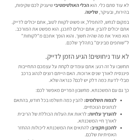
לא עוד סתם כלי. הוא
הכלי האולטימטיבי
שיעניק לכם שקיפות,
בהירות, ובעיקר,
שליטה
.
במקום לנחש, להתפלל, או פשוט לקוות לטוב, אתם יכולים לדייק.
אתם יכולים להבין. אתם יכולים לתכנן. הוא מפשט את המורכב.
הוא מאיר את מה שהיה חשוך. והוא הופך אתכם מ"לקוחות"
ל"שותפים מבינים" בתהליך שלכם.
לא עוד ניחושים! הגיע הזמן לדייק.
תחשבו על זה רגע: אתם עומדים לקחת על עצמכם התחייבות
פיננסית לאורך שנים ארוכות. האם הייתם רוצים לנהוג ברכב
מבלי לדעת כמה דלק יש לכם? כנראה שלא.
כך גם עם המשכנתא. מחשבון הפריים מאפשר לכם:
לצפות תשלומים:
להבין כמה תשלמו בכל חודש, בהתאם
לנתונים הנוכחיים.
להעריך עלויות:
לראות את העלות הכוללת של הריבית
לאורך חיי המשכנתא.
לתכנן תקציב:
להתאים את המשכנתא ליכולות ההחזר
האמיתיות שלכם.