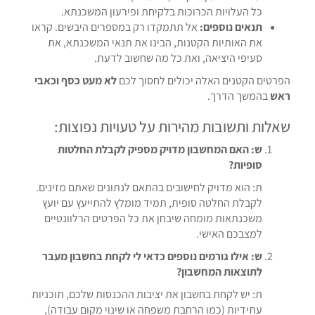
כל העלויות הכרוכות בלקיחת ופירעון המשכנתא.
תנאים נוספים:
אל תתמקדו רק במספרים היבשים. קראו
את האותיות הקטנות, הבינו את תנאי המשכנתא, את
סעיפי היציאה, ואת כל מה שחשוב לדעת.
הפרטים הקטנים האלה יכולים לחסוך לכם
לא מעט כסף וכאבי
ראש
בהמשך הדרך.
שאלות ותשובות מהירות על טעויות נפוצות:
ש: האם המחשבון מדויק מספיק לקבלת החלטות
סופיות?
ת: הוא מדויק לחישובים בהתאם לנתונים שאתם מזינים.
לקבלת החלטה סופית, תמיד מומלץ להתייעץ עם יועץ
משכנתאות מומחה שיבחן את כל הפרטים הרלוונטיים
למצבכם האישי.
ש: אילו גורמים נוספים כדאי לי לקחת בחשבון מעבר
לתוצאות המחשבון?
ת: יש לקחת בחשבון את יציבות ההכנסות שלכם, תוכניות
עתידיות (כמו הרחבת משפחה או שינוי מקום עבודה),