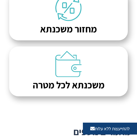
מחזור משכנתא
משכנתא לכל מטרה
מאמרים נוספים
להתייעצות ללא עלות