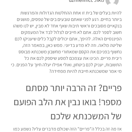
להיות בעלים של בית זו אחת ההחלטות הגדולות והמרגשות
ביותר בחיים. רגע לפני שאתם טובעים בים של טפסים, מושגים
בנקאיים מסובכים וראשי תיבות שאף אחד לא מבין, יש לנו משהו
חשוב לספר לכם. אתם לא חייבים לצלול לבד אל המעמקים
הפיננסיים האלה. להיפך, אתם יכולים לקבל כלים שיעניקו לכם
שליטה מלאה. וזה לא מדע בדיוני. ממש כאן, במאמר הזה,
נחשוף בפניכם את הקסם שמאחורי מחשבון משכנתא מבוסס
ריבית פריים. הכינו את עצמכם למסע שיספק לכם את כל
התשובות, יעניק לכם ביטחון, ואולי אפילו יעלה חיוך על הפנים. כי
מי אמר שמשכנתא חייבת להיות מפחידה?
פריים? זה הרבה יותר מסתם
מספר! בואו נבין את הלב הפועם
של המשכנתא שלכם
אז מה זה בכלל ה"פריים" הזה שכולם מדברים עליו? נשמע כמו