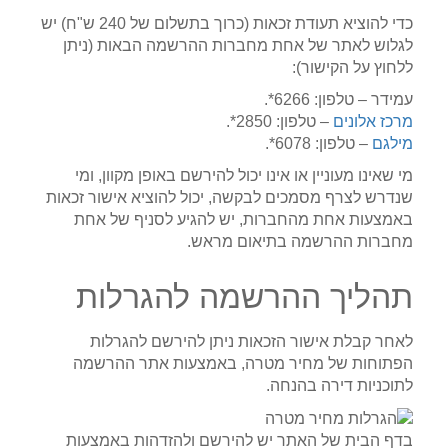
כדי להוציא תעודת זכאות (כרוך בתשלום של 240 ש"ח) יש
לגלוש לאתר של אחת מחברות ההרשמה הבאות (ניתן
ללחוץ על הקישור):
עמידר – טלפון: 6266*.
מרכז אלונים
– טלפון: 2850*.
מילגם
– טלפון: 6078*.
מי שאינו מעוניין או אינו יכול להירשם באופן מקוון, ומי
שנדרש לצרף מסמכים לבקשה, יכול להוציא אישור זכאות
באמצעות אחת מהחברות, יש להגיע לסניף של אחת
מחברות ההרשמה בתיאום מראש.
תהליך ההרשמה להגרלות
לאחר קבלת אישור הזכאות ניתן להירשם להגרלות
הפתוחות של מחיר מטרה, באמצעות אתר ההרשמה
לתוכניות דירה בהנחה.
בדף הבית של האתר יש להירשם ולהזדהות באמצעות