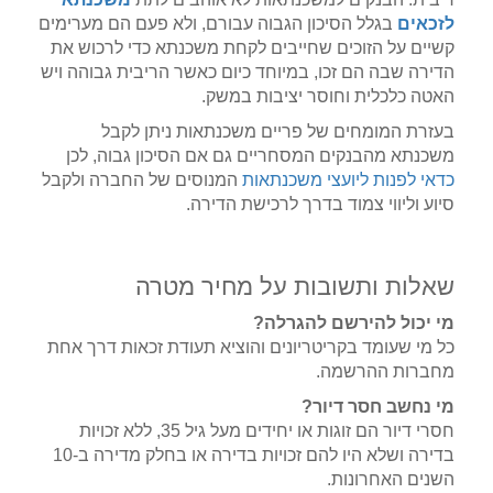
לזכאים
בגלל הסיכון הגבוה עבורם, ולא פעם הם מערימים
קשיים על הזוכים שחייבים לקחת משכנתא כדי לרכוש את
הדירה שבה הם זכו, במיוחד כיום כאשר הריבית גבוהה ויש
האטה כלכלית וחוסר יציבות במשק.
בעזרת המומחים של פריים משכנתאות ניתן לקבל
משכנתא מהבנקים המסחריים גם אם הסיכון גבוה, לכן
כדאי לפנות ליועצי משכנתאות
המנוסים של החברה ולקבל
סיוע וליווי צמוד בדרך לרכישת הדירה.
שאלות ותשובות על מחיר מטרה
מי יכול להירשם להגרלה?
כל מי שעומד בקריטריונים והוציא תעודת זכאות דרך אחת
מחברות ההרשמה.
מי נחשב חסר דיור?
חסרי דיור הם זוגות או יחידים מעל גיל 35, ללא זכויות
בדירה ושלא היו להם זכויות בדירה או בחלק מדירה ב-10
השנים האחרונות.