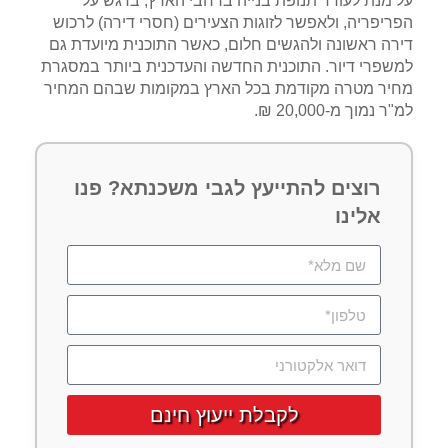
על מנת לעודד תנופת בנייה ברחבי הארץ, בדגש על
הפריפריה, ולאפשר לזוגות הצעירים (חסרי דירה) לרכוש
דירה ראשונה ולהגשים חלום, כאשר התוכנית מיועדת גם
למשפרי דיור. התוכנית החדשה והעדכנית ביותר במסגרת
מחיר מטרה מקודמת בכל הארץ במקומות שבהם המחיר
למ"ר נמוך מ-20,000 ₪.
רוצים להתייעץ לגבי משכנתא? פנו
אלינו
לקבלת ייעוץ חינם