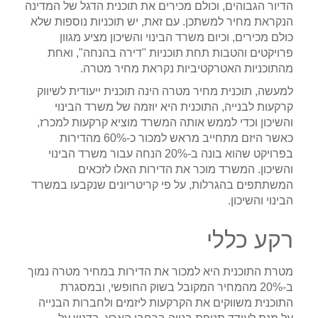
הדיור הגבוהים, וכולם מכירים את תוכנית הדגל של המדינה
הנקראת מחיר למשתכן. עם זאת, יש תוכניות נוספות שלא
כולם מכירים, וכיום משרד הבינוי והשיכון מציע מגוון
פרויקטים והטבות תחת תוכניות "דירה בהנחה", ואחת
מהתוכניות האטרקטיביות נקראת מחיר מטרה.
למעשה, תוכנית מחיר מטרה הינה תוכנית ייעודית לשיווק
קרקעות לבנייה, התוכנית היא יוזמה של משרד הבינוי
והשיכון וכדי לממש אותה המשרד מוציא קרקעות למכרז,
כאשר היזם מתחייב מראש למכור כ-60% מהדירות
בפרויקט שהוא בונה ב-20% הנחה עבור משרד הבינוי
והשיכון. המשרד מוכר את הדירות האלו לזכאים
המשתתפים בהגרלות, על פי קריטריונים שנקבעו במשרד
הבינוי והשיכון.
רקע כללי
מטרת התוכנית היא למכור את הדירות במחיר מטרה נמוך
ב-20% מהמחיר המקובל בשוק החופשי, ובמסגרת
התוכנית משווקים את הקרקעות ליזמים ולחברות הבנייה