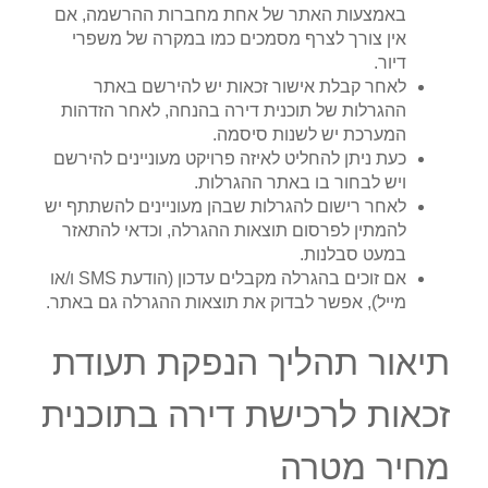
באמצעות האתר של אחת מחברות ההרשמה, אם
אין צורך לצרף מסמכים כמו במקרה של משפרי
דיור.
לאחר קבלת אישור זכאות יש להירשם באתר
ההגרלות של תוכנית דירה בהנחה, לאחר הזדהות
המערכת יש לשנות סיסמה.
כעת ניתן להחליט לאיזה פרויקט מעוניינים להירשם
ויש לבחור בו באתר ההגרלות.
לאחר רישום להגרלות שבהן מעוניינים להשתתף יש
להמתין לפרסום תוצאות ההגרלה, וכדאי להתאזר
במעט סבלנות.
אם זוכים בהגרלה מקבלים עדכון (הודעת SMS ו/או
מייל), אפשר לבדוק את תוצאות ההגרלה גם באתר.
תיאור תהליך הנפקת תעודת
זכאות לרכישת דירה בתוכנית
מחיר מטרה