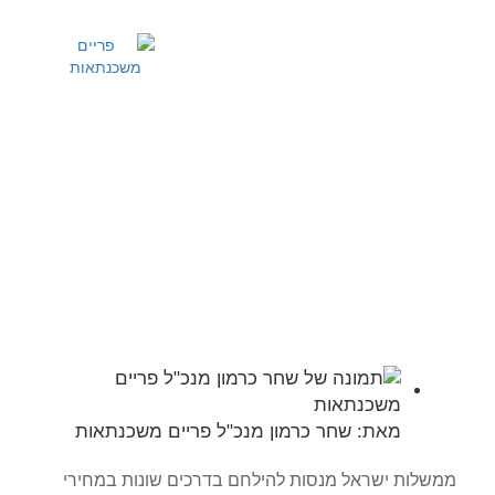
שירותים ומידע
מחשבון משכנתא
ריביות משכנתא
מדריכים מקצועיים
מחיר מטרה
עמוד הבית
>>
מאמרים מקצועיים
>>
מחיר מטרה
מאת:
שחר כרמון מנכ"ל פריים משכנתאות
ממשלות ישראל מנסות להילחם בדרכים שונות במחירי