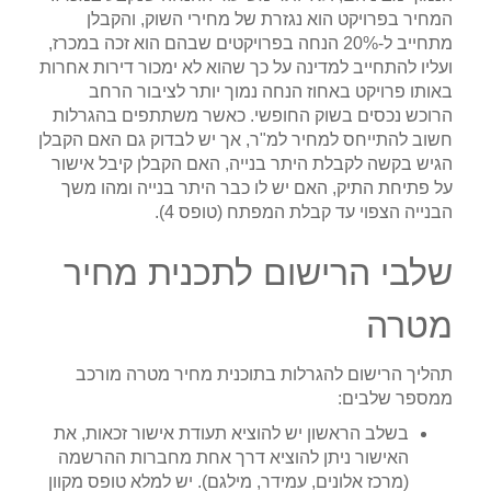
המחיר בפרויקט הוא נגזרת של מחירי השוק, והקבלן
מתחייב ל-20% הנחה בפרויקטים שבהם הוא זכה במכרז,
ועליו להתחייב למדינה על כך שהוא לא ימכור דירות אחרות
באותו פרויקט באחוז הנחה נמוך יותר לציבור הרחב
הרוכש נכסים בשוק החופשי. כאשר משתתפים בהגרלות
חשוב להתייחס למחיר למ"ר, אך יש לבדוק גם האם הקבלן
הגיש בקשה לקבלת היתר בנייה, האם הקבלן קיבל אישור
על פתיחת התיק, האם יש לו כבר היתר בנייה ומהו משך
הבנייה הצפוי עד קבלת המפתח (טופס 4).
שלבי הרישום לתכנית מחיר
מטרה
תהליך הרישום להגרלות בתוכנית מחיר מטרה מורכב
ממספר שלבים:
בשלב הראשון יש להוציא תעודת אישור זכאות, את
האישור ניתן להוציא דרך אחת מחברות ההרשמה
(מרכז אלונים, עמידר, מילגם). יש למלא טופס מקוון