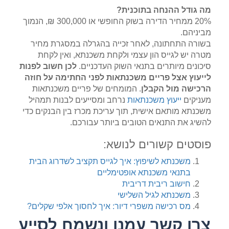
מה גודל ההנחה בתוכנית?
20% ממחיר הדירה בשוק החופשי או 300,000 ₪, הנמוך
מביניהם.
בשורה התחתונה, לאחר זכייה בהגרלה במסגרת מחיר
מטרה יש לגייס הון עצמי ולקחת משכנתא, ואין לקחת
סיכונים מיותרים בתנאי השוק העדכניים.
לכן חשוב לפנות
לייעוץ אצל פריים משכנתאות לפני החתימה על חוזה
הרכישה מול הקבלן
. המומחים של פריים משכנתאות
מעניקים
ייעוץ משכנתאות
נרחב ומסייעים לבנות תמהיל
משכנתא מותאם אישית, תוך עריכת מכרז בין הבנקים כדי
להשיג את התנאים הטובים ביותר עבורכם.
פוסטים קשורים לנושא:
משכנתא לשיפוץ: איך לגייס תקציב לשדרוג הבית
בתנאי משכנתא אופטימליים
חישוב ריבית דריבית
משכנתא לגיל השלישי
מס רכישה משפרי דיור: איך לחסוך אלפי שקלים?
צרו קשר עמנו ונשמח לסייע