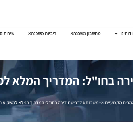
דותינו
מחשבון משכנתא
ריביות משכנתא
שירותים 
רה בחו"ל: המדריך המלא למ
רים מקצועיים
>>
משכנתא לרכישת דירה בחו"ל: המדריך המלא למשקיע ה