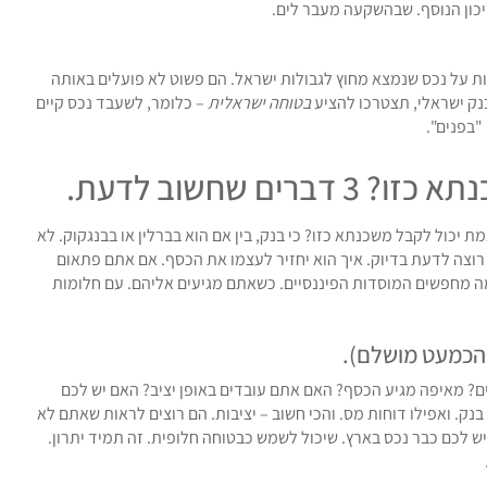
יכון הנוסף. שבהשקעה מעבר לים.
ת על נכס שנמצא מחוץ לגבולות ישראל. הם פשוט לא פועלים באותה
בנק ישראלי, תצטרכו להציע
בטוחה ישראלית
– כלומר, לשעבד נכס קיים
"בפנים".
ם שחשוב לדעת.
 יכול לקבל משכנתא כזו? כי בנק, בין אם הוא בברלין או בבנגקוק. לא
א רוצה לדעת בדיוק. איך הוא יחזיר לעצמו את הכסף. אם אתם פתאום
 מה מחפשים המוסדות הפיננסיים. כשאתם מגיעים אליהם. עם חלומות
 הכמעט מושלם).
ים? מאיפה מגיע הכסף? האם אתם עובדים באופן יציב? האם יש לכם
נק. ואפילו דוחות מס. והכי חשוב – יציבות. הם רוצים לראות שאתם לא
יש לכם כבר נכס בארץ. שיכול לשמש כבטוחה חלופית. זה תמיד יתרון.