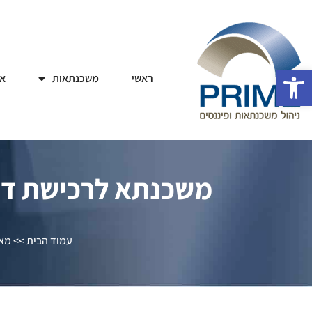
פתח סרגל נגישות
ראשי
משכנתאות
או
משכנתא לרכישת די
עמוד הבית
>>
מאמ