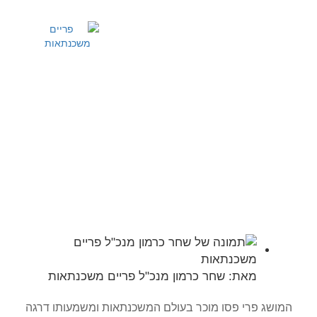
שירותים ומידע
מחשבון משכנתא
ריביות משכנתא
מדריכים מקצועיים
פרי פסו (דרגה שווה)
עמוד הבית
>>
מאמרים מקצועיים
>>
פרי פסו (דרגה שווה)
מאת:
שחר כרמון מנכ"ל פריים משכנתאות
המושג פרי פסו מוכר בעולם המשכנתאות ומשמעותו דרגה