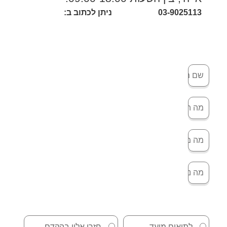
03-9025113
ניתן לכתוב ב:
לתיאום מועד
חזרו אליי בהקדם