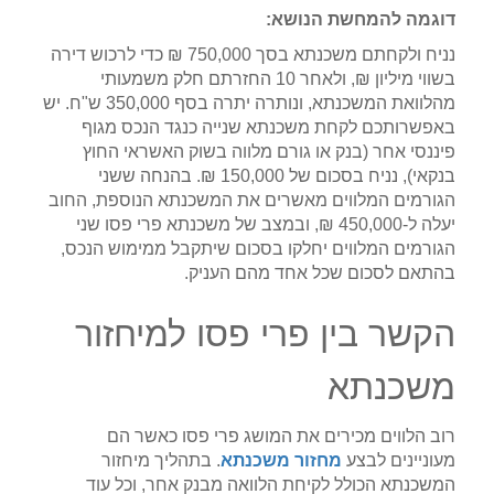
דוגמה להמחשת הנושא:
נניח ולקחתם משכנתא בסך 750,000 ₪ כדי לרכוש דירה
בשווי מיליון ₪, ולאחר 10 החזרתם חלק משמעותי
מהלוואת המשכנתא, ונותרה יתרה בסף 350,000 ש"ח. יש
באפשרותכם לקחת משכנתא שנייה כנגד הנכס מגוף
פיננסי אחר (בנק או גורם מלווה בשוק האשראי החוץ
בנקאי), נניח בסכום של 150,000 ₪. בהנחה ששני
הגורמים המלווים מאשרים את המשכנתא הנוספת, החוב
יעלה ל-450,000 ₪, ובמצב של משכנתא פרי פסו שני
הגורמים המלווים יחלקו בסכום שיתקבל ממימוש הנכס,
בהתאם לסכום שכל אחד מהם העניק.
הקשר בין פרי פסו למיחזור
משכנתא
רוב הלווים מכירים את המושג פרי פסו כאשר הם
מעוניינים לבצע
מחזור משכנתא
. בתהליך מיחזור
המשכנתא הכולל לקיחת הלוואה מבנק אחר, וכל עוד