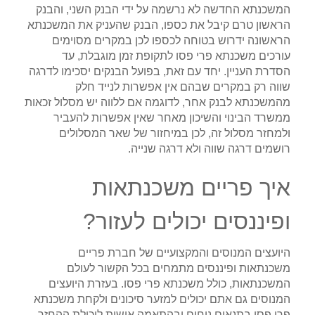
המשכנתא החדשה לא נרשמה על ידי הבנק השני, והבנק
הראשון טרם קיבל את כספו, הבנק שהעניק את המשכנתא
הראשונה ידרוש בטוחה לכספו לכן במקרים מסוימים
עורכים משכנתא פרי פסו לתקופת זמן מוגבלת, עד
הסדרת העניין. יחד עם זאת, בפועל הבנקים יסכימו לדרגה
שווה רק במקרים שבהם אין אפשרות לנייד חלק
מהמשכנתא לבנק אחר, לדוגמה אם ללווה יש מסלול זכאות
ממשרד הבינוי והשיכון מאחר שאין אפשרות להעביר
ולמחזר מסלול זה, לכן במיחזור של שאר המסלולים
רושמים דרגה שווה ולא דרגה שנייה.
איך פריים משכנתאות
ופיננסים יכולים לעזור?
היועצים המנוסים והמקצועיים של חברת פריים
משכנתאות ופיננסים מתמחים בכל הקשור לעולם
המשכנתאות, כולל משכנתא פרי פסו. בעזרת היועצים
המנוסים גם אתם יכולים למזער סיכונים ולקחת משכנתא
פרי פסו בתנאים נוחים ובהתאמה אישית ליכולת ההחזר