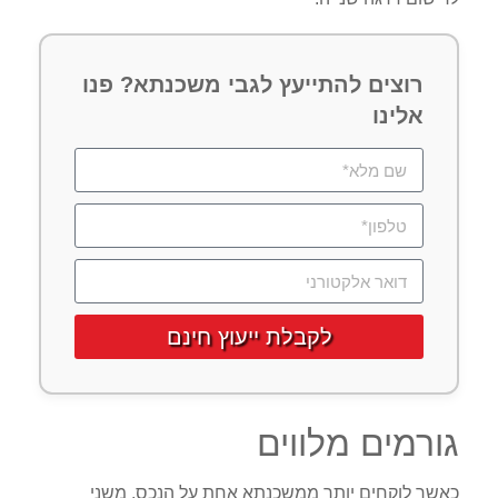
רוצים להתייעץ לגבי משכנתא? פנו
אלינו
לקבלת ייעוץ חינם
גורמים מלווים
כאשר לוקחים יותר ממשכנתא אחת על הנכס, משני