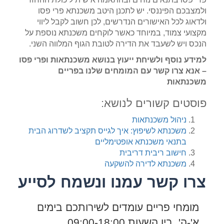
ולמצבכם הפיננסי. יש לתכנן היטב משכנתא פרי פסו
ולדאוג לכל האישורים הנדרשים, לכן חשוב לקבל ליווי
מקצועי צמוד, במיוחד כאשר לוקחים משכנתא נוספת על
הנכס ויש לשעבד את הדירה לטובת הגוף המלווה השני.
למידע נוסף ולשיחת ייעוץ בנושא משכנתאות ופרי פסו
– אנא צרו קשר עם המומחים שלנו בפריים
משכנתאות
פוסטים קשורים לנושא:
ניהול משכנתאות
משכנתא לשיפוץ: איך לגייס תקציב לשדרוג הבית
בתנאי משכנתא אופטימליים
חישוב ריבית דריבית
משכנתא לדירה להשקעה
צרו קשר עמנו ונשמח לסייע
מומחי פריים עומדים לשירותכם בימים
א'-ה', בין השעות 09:00-18:00.