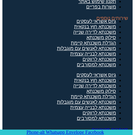
תקנון שימוש באתר
משרות בפריים
שירותים נוספים
גיוס אשראי לעסקים
משכנתא חוץ בנקאית
משכנתא לדירה שנייה
סילוק משכנתא
הגדלת משכנתא קיימת
משכנתא לאנשים עם מוגבלות
משכנתא לבנייה עצמית
משכנתא לרווקים
משכנתא למסורבים
גיוס אשראי לעסקים
משכנתא חוץ בנקאית
משכנתא לדירה שנייה
סילוק משכנתא
הגדלת משכנתא קיימת
משכנתא לאנשים עם מוגבלות
משכנתא לבנייה עצמית
משכנתא לרווקים
משכנתא למסורבים
מאמרים מקצועיים
Phone-alt
Whatsapp
Envelope
Facebook