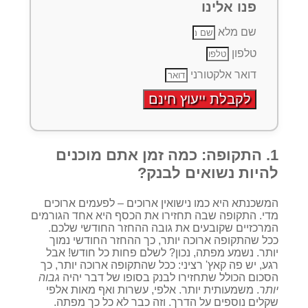
פנו אלינו
שם מלא
טלפון
דואר אלקטורני
לקבלת ייעוץ חינם
1. התקופה: כמה זמן אתם מוכנים
להיות נשואים לבנק?
המשכנתא היא כמו נישואין ארוכים – לפעמים ארוכים
מדי. התקופה שבה תחזירו את הכסף היא אחד הגורמים
המרכזיים שקובעים את גובה ההחזר החודשי שלכם.
ככל שהתקופה ארוכה יותר, כך ההחזר החודשי נמוך
יותר. נשמע מפתה, נכון? לשלם פחות כל חודש! אבל
רגע, יש פה קאץ' רציני: ככל שהתקופה ארוכה יותר, כך
הסכום הכולל שתחזירו לבנק בסופו של דבר יהיה
גבוה
יותר
. משמעותית יותר. אלפי, עשרות ואף מאות אלפי
שקלים נוספים על הדרך. וזה כבר לא כל כך מפתה.