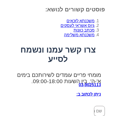
פוסטים קשורים לנושא:
משכנתא לזכאים
גיוס אשראי לעסקים
מכתב כוונות
משכנתא משלימה
צרו קשר עמנו ונשמח
לסייע
מומחי פריים עומדים לשירותכם בימים
א'-ה', בין השעות 09:00-18:00.
03-9025113
ניתן לכתוב ב: