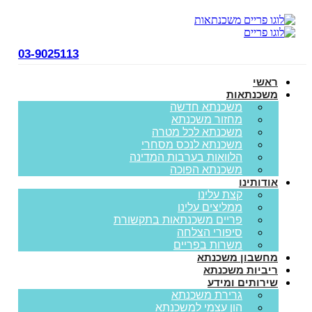
03-9025113
ראשי
משכנתאות
משכנתא חדשה
מחזור משכנתא
משכנתא לכל מטרה
משכנתא לנכס מסחרי
הלוואות בערבות המדינה
משכנתא הפוכה
אודותינו
קצת עלינו
ממליצים עלינו
פריים משכנתאות בתקשורת
סיפורי הצלחה
משרות בפריים
מחשבון משכנתא
ריביות משכנתא
שירותים ומידע
גרירת משכנתא
הון עצמי למשכנתא