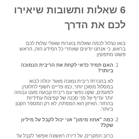
6 שאלות ותשובות שיאירו
לכם את הדרך
בואו נצלול לכמה שאלות בוערות שאולי עולות לכם
בראש, כי אנחנו יודעים שאחרי כל המידע הזה, הראש
פשוט מתפוצץ.
האם תמיד כדאי לקחת את הריבית הנמוכה
ביותר?
לא בהכרח! ריבית נמוכה מאוד יכולה לבוא
במסלול מסוכן יותר, כמו פריים חשוף לחלוטין.
לפעמים, שקט נפשי עם ריבית קבועה מעט גבוהה
יותר עדיף על פני סכנה של קפיצות עתידיות
בהחזר. האיזון הוא המפתח, לא רק המספר הקטן
ביותר.
כמה "אחוז מימון" אני יכול לקבל על מיליון
שקל?
ברוב המקרים, על דירה ראשונה אפשר לקבל עד