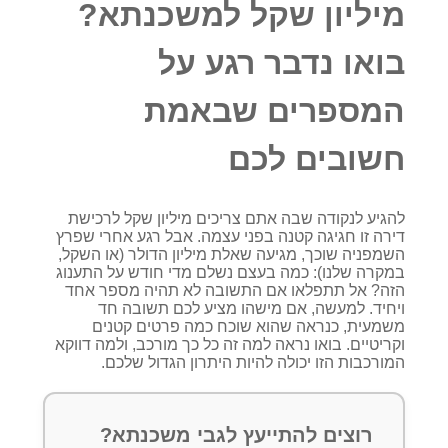
מיליון שקל למשכנתא?
בואו נדבר רגע על
המספרים שבאמת
חשובים לכם
להגיע לנקודה שבה אתם צריכים מיליון שקל לרכישת
דירה זו חגיגה קטנה בפני עצמה. אבל רגע אחרי שפרץ
השמפניה שוכך, מגיעה שאלת מיליון הדולר (או השקל,
במקרה שלנו): כמה בעצם נשלם מדי חודש על התענוג
הזה? אל תתפלאו אם התשובה לא תהיה מספר אחד
ויחיד. למעשה, אם מישהו מציע לכם תשובה חד
משמעית, כנראה שהוא שוכח כמה פרטים קטנים
וקריטיים. בואו נראה למה זה כל כך מורכב, ולמה דווקא
המורכבות הזו יכולה להיות היתרון הגדול שלכם.
רוצים להתייעץ לגבי משכנתא?