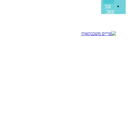
ראשונה
צור
קשר
משכנתא מיליון שקל כמה החזר
תשלמו באמת
עמוד הבית
>>
מאמרים מקצועיים
>>
משכנתא מיליון שקל כמה
החזר תשלמו באמת