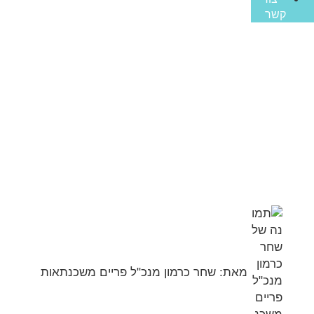
קשר
משכנתא לפושטי רגל
עמוד הבית
>>
מאמרים מקצועיים
>>
משכנתא לפושטי רגל
מאת:
שחר כרמון מנכ"ל פריים משכנתאות