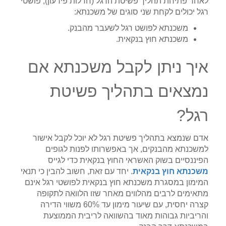
לאחר פתיחת תהליך פשיטת הרגל (חדלות פירעון), פושטי
רגל יכולים לקחת שני סוגים של משכנתא:
משכנתא לפושט רגל לשעבר מהבנק.
משכנתא חוץ בנקאית.
איך ניתן לקבל משכנתא אם
נמצאים בתהליך פשיטת
רגל?
אדם שנמצא בתהליך פשיטת רגל לא יוכל לקבל אישור
למשכנתא מהבנקים, אך באפשרותו לפנות לגופים
הפיננסיים בשוק האשראי החוץ בנקאית כדי לגייס
משכנתא חוץ בנקאית
. יחד עם זאת, חשוב להבין כי תנאי
המימון במסגרת משכנתא חוץ בנקאית לפושטי רגל אינם
מתאימים לרבים מהלווים מאחר שזו הלוואה לתקופה
קצרה יחסית, עם שיעור מימון עד 60% משווי הדירה
והריביות גבוהות מאוד בהשוואה לריבית הממוצעת