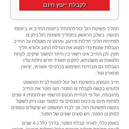
לקבלת ייעוץ חינם
תהליך פשיטת רגל יכול להתחיל ביוזמת החייב או ביוזמת
הנושה. בשלב הראשון בתהליך פשיטת רגל ניתן צו
לפתיחת הליכי חדלות פירעון, ומרגע זה מוטלות על החייב
הגבלות שונות כדי למנוע את הגדלת החוב ולוודא הליך
תקין. לכן החייב אינו רשאי בין היתר למשוך שיקים, לקחת
הלוואות או משכנתא, להקים תאגיד חדש וחלות עליו
הגבלות גם מבחינת השימוש בכרטיסי אשראי, יציאה
מהארץ ועוד.
חייב הנמצא בפשיטת רגל יכול לפנות לבית המשפט
ולהגיש בקשה לקבלת צו הפטר. הצו פוטר את החייב
מחובותיו, ועל פי הנחיית הכונס הרשמי יש להמתין 4 שנים
לפחות מיום צו כינוס הנכסים עד למועד שבו ניתן לשקול
בקשה לפשיטת רגל, אך לבתי המשפט יש שיקולים נוספים
למתן צו הפטר, ויש סוגים שונים של הפטר.
באופן כללי, לאחר קבלת הפטר, בדרך כלל כ-4 שנים