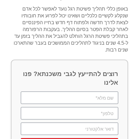
באופן כללי תהליך פשיטת רגל נועד לאפשר לכל אדם
שנקלע לקשיים כלכליים ושאינו יכול לפרוע את חובותיו
לצאת לדרך חדשה ולפתוח דף חדש בחייו הפיננסיים
לאחר קבלת הפטר בסיום ההליך. בעקבות הרפורמה
בתהליכי פשיטת הרגל הוחלט להגביל את ההליך בזמן עד
ל-4.5 שנים בניגוד לתהליכים הממושכים בעבר שהתארכו
שנים רבות.
רוצים להתייעץ לגבי משכנתא? פנו
אלינו