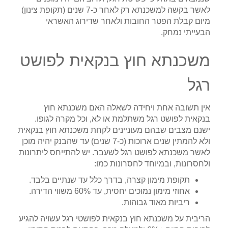
לאשר בקשה למשכנתא רק לאחר כ-7 שנים (תקופת צינון)
מיום קבלת הפטר החובות ולאחר שדירוג האשראי
הבעייתי נמחק.
משכנתא חוץ בנקאית לפושט
רגל
אין תשובה אחת ויחידה לשאלה האם משכנתא חוץ
בנקאית לפושט רגל משתלמת או לא, וכל מקרה לגופו.
ישנם מצבים שבהם מעוניינים לקחת משכנתא חוץ בנקאית
ולא להמתין שנים ארוכות (כ-7 שנים) עד שהבנק יהיה מוכן
לאשר משכנתא לפושט רגל לשעבר. יש להתייחס ליתרונות
ולחסרונות, ובמיוחד לחסרונות כמו:
תקופת מימון קצרה, בדרך כלל עד שנתיים בלבד.
אחוזי מימון נמוכים יחסית, עד 60% משווי הדירה.
ריביות מאוד גבוהות.
הריבית על משכנתא חוץ בנקאית לפושטי רגל עשויה להגיע