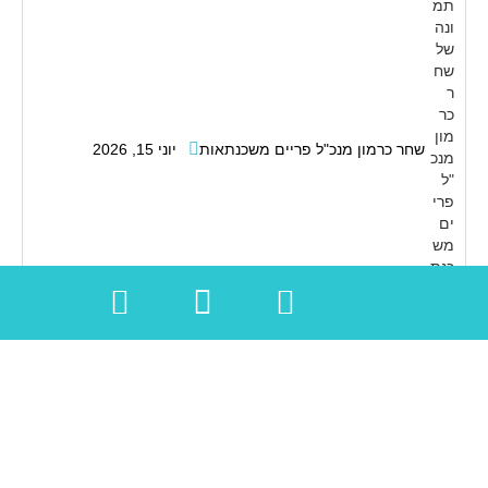
שחר כרמון מנכ"ל פריים משכנתאות
יוני 15, 2026
קרא עוד