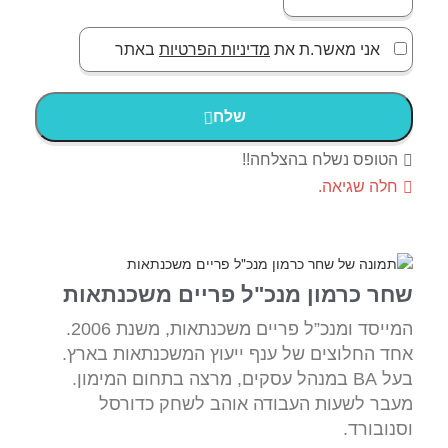
אני מאשר.ת את
מדיניות הפרטיות
באתר
שלח
הטופס נשלח בהצלחה!!
חלה שגיאה.
שחר כרמון מנכ"ל פריים משכנתאות
המייסד ומנכ”ל פריים משכנתאות, משנת 2006.
אחד החלוצים של ענף ייעוץ המשכנתאות בארץ.
בעל BA במנהל עסקים, מרצה בתחום המימון.
מעבר לשעות העבודה אוהב לשחק כדורסל
וסנובורד.