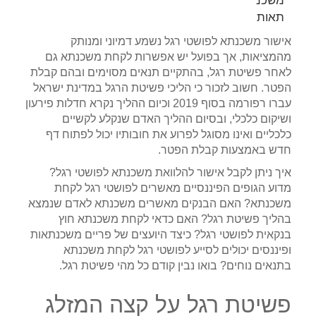
אישור משכנתא לפושטי רגל נשמע דמיוני ומנותק
מהמציאות, אך בפועל יש אפשרות לקחת משכנתא גם
לאחר פשיטת רגל, בהתקיים תנאים מסוימים ובהם קבלת
הפטר. חשוב לזכור כי הליכי פשיטת הרגל במדינת ישראל
עברו רפורמה בסוף 2019 וכיום ההליך נקרא חדלות פירעון
ושיקום כלכלי, ובסיום ההליך האדם שנקלע לקשיים
כלכליים ואינו מסוגל לפרוע את חובותיו יכול לפתוח דף
חדש באמצעות קבלת הפטר.
איך ניתן לקבל אישור להלוואת משכנתא לפושטי רגל?
מדוע הגופים הפיננסיים מאשרים לפושטי רגל לקחת
משכנתא? האם הבנקים מאשרים משכנתא לאדם שנמצא
בהליך פשיטת רגל? האם כדאי לקחת משכנתא חוץ
בנקאית לפושטי רגל? כיצד היועצים של פריים משכנתאות
ופיננסים יכולים לסייע לפושטי רגל לקחת משכנתא
בתנאים נוחים? בואו נבין קודם כל מהי פשיטת רגל.
פשיטת רגל על קצה המזלג