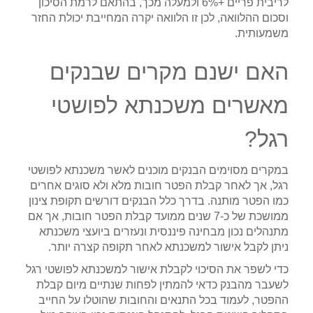
לריבית פריים +6% ולמעלה מכך, בהתאם לרמת הסיכון
וסכום ההלוואה, לכן זו הלוואה יקרה המחייבת יכולת החזר
משמעותית.
האם ישנם מקרים שבנקים
מאשרים משכנתא לפושטי
רגל?
במקרים מסוימים הבנקים מוכנים לאשר משכנתא לפושטי
רגל, אך לאחר קבלת הפטר חובות מלא ולא סוגים אחרים
כמו הפטר מותנה. בדרך כלל הבנקים דורשים תקופת צינון
ממושכת של כ-7 שנים ממועד קבלת הפטר חובות, אך אם
מתנהלים נכון מבחינה פיננסית ונעזרים ביועצי משכנתא
ניתן לקבל אישור למשכנתא לאחר תקופה קצרה יותר.
כדי לשפר את הסיכוי לקבלת אישור למשכנתא לפושטי רגל
לשעבר מהבנק כדאי להמתין לפחות שנתיים מיום קבלת
ההפטר, לעמוד בכל התנאים והחובות שהוטלו על החייב