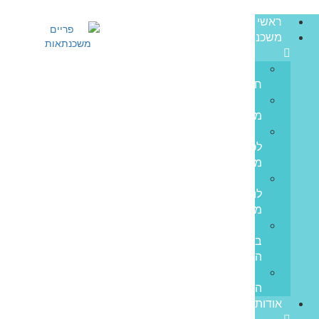
ראשי
משכנתאות
משכנתא
חדשה
מחזור
משכנתא
משכנתא
לכל
מטרה
משכנתא
לנכס
מסחרי
הלוואות
בערבות
המדינה
משכנתא
הפוכה
אודותינו