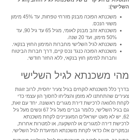
השלישי):
משכנתא הפוכה מבנק מזרחי טפחות, עד 45% מימון
משווי הנכס.
משכנתא זהב מבנק לאומי, מגיל 65 עד גיל 90, עד
50% מימון, ועד 20 שנה.
משכנתא לגיל השלישי מחברות המימון החוץ בנקאי.
משכנתא הפוכה כנגד נכס קיים, דרך חברות הביטוח
וחברות למימון חוץ בנקאי, ללא החזר חודשי.
מהי משכנתא לגיל השלישי
בדרך כלל משכנתא לוקחים בגיל צעיר יחסית, לרוב זוגות
צעירים שהתחתנו לא מזמן והצליחו לחסוך הון עצמי כדי
לקחת הלוואה לרכישת דירת מגורים ראשונה. יחד עם זאת,
גם בגיל השלישי, כלומר גברים מעל גיל 67 ונשים מעל גיל
62, יש לא מעט ישראלים המעוניינים לקחת משכנתא
לרכישת דירה למגורים או להשקעה, או למטרות אחרות,
ובמקרים אלו כדאי לקחת משכנתא המיועדת לגיל השלישי.