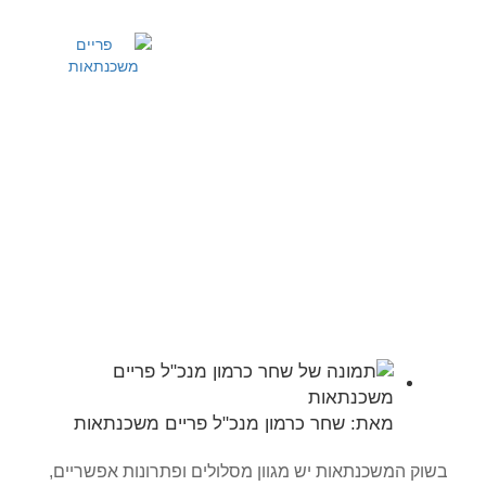
שירותים ומידע
מחשבון משכנתא
ריביות משכנתא
מדריכים מקצועיים
משכנתא לגיל השלישי
עמוד הבית
>>
מאמרים מקצועיים
>>
משכנתא לגיל השלישי
מאת:
שחר כרמון מנכ"ל פריים משכנתאות
בשוק המשכנתאות יש מגוון מסלולים ופתרונות אפשריים,