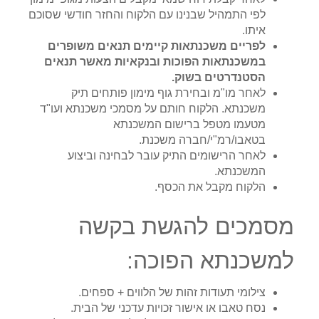
לפי התמהיל שבנינו עם הלקוח והחזר חודשי שסוכם
איתו.
לפריים משכנתאות קיימים תנאים משופרים
במשכנתאות הפוכות ובנקאיות מאשר תנאים
הסטנדרטים בשוק.
לאחר מו"מ ובחירת גוף מימון פותחים תיק
משכנתא. הלקוח חותם על מסמכי משכנתא ועו"ד
מטעמו מטפל ברישום המשכנתא
בטאבו/רמ"י/חברה משכנת.
לאחר הרישומים התיק עובר לבחינה וביצוע
המשכנתא.
הלקוח מקבל את הכסף.
מסמכים להגשת בקשה
למשכנתא הפוכה:
צילומי תעודות זהות של הלווים + ספחים.
נסח טאבו או אישור זכויות עדכני של הבית.