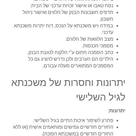
נסח טאבו או אישור זכויות עדכני של הבית.
תדפיס חשבונות הבנק של הלווים ואישור ניהול
חשבון.
במידה ויש משכנתא על הנכס, דוח יתרות משכנתא
עדכני.
מצב הלוואות של הלווים.
מסמכי הכנסות.
כתב הסמכה חתום ע"י הלקוח לטובת הבנק.
הילדים הם הערבים ולכן נדרש להציג גם כל
המסמכים המתוארים מעלה עבורם.
יתרונות וחסרות של משכנתא
לגיל השלישי
יתרונות:
פתרון לשיפור איכות החיים בגיל השלישי.
החזרים חודשיים גמישים ומותאמים אישית (או ללא
החזרים חודשיים במשכנתא הפוכה).