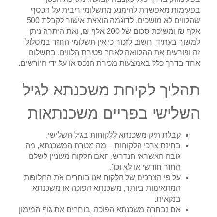
בפעימות מאפשרת להימנע מתשלומי ריבית על הכסף
שהלווים לא מושכים, לדוגמה הוצאת אישור לקבלת 500
אלף ₪ ומשיכת סכום של 200 אלף ₪, ואת היתרה ניתן
למשוך בעתיד. חשוב לזכור כי אין תשלומי החזר במסלול
זה ופורעים את ההלוואה לאחר פטירת הלווים, בתשלום
אחד בדרך כלל באמצעות מכירת הנכס או על ידי היורשים.
תהליך לקיחת משכנתא לגיל
השלישי בפריים משכנתאות
קבלת תיק משכנתא ללקוחות בגיל השלישי.
בחינת צרכי הלקוחות – מה מטרת המשכנתא, מה
גובה האשראי הנדרש, האם הלקוח מעוניין לשלם
החזר חודשי או לא וכו'.
על פי הצרכים של הלקוח אנו בוחרים את החלופות
המתאימות ביותר, משכנתא הפוכה או משכנתא
בנקאית.
אם נבחרה משכנתא הפוכה, בוחרים את גוף המימון