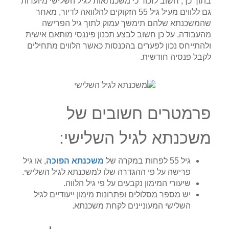
בתוך כך, חשוב לזכור כי משכנתאות לגיל השלישי מיועדות
גם ללווים מעיל גיל 55 הזקוקים להלוואה לדיור, מאחר
שהמשכנתא שלהם תימשך עמוק לתוך גיל הפרישה
מהעבודה, על כן חשוב לבצע תכנון פיננסי מותאם אישית
ולהתייחס נכון לפערים בהכנסות כאשר הלווים מתחילים
לקבל פנסיה חודשית.
פרמטרים חשובים של
משכנתא לגיל השלישי:
גיל 55 לפחות במקרה של
משכנתא הפוכה
, או גיל
פרישה על פי ההגדרה שלו למשכנתא לגיל השלישי.
שיעורי המימון נקבעים על פי גיל הלווה.
יש מספר מסלולים ופתרונות מימון ייעודיים לגיל
השלישי המעוניינים לקחת משכנתא.