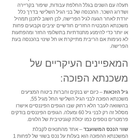
תעלה עם השנים בגלל החלפת עבודות, שיפור בקריירה
ושדרוג השכר. ההכנסה של בני הגיל השלישי בדרך כלל
יורדת לאחר הגעה לגיל הפרישה, לכן חשוב לתכנן תמהיל
משכנתא המבטיח החזרים חודשיים יציבים וקבועים פחות
או יותר כדי להימנע מתנודתיות בתשלומי החזר ומהפתעות
לא נעימות אם הריבית מתייקרת או חל שינוי בהכנסה בעת
הפרישה.
המאפיינים העיקריים של
משכנתא הפוכה:
גיל הזכאות
– כיום יש בנקים וחברות ביטוח המציעים
משכנתא הפוכה לבני הגיל השלישי החל מגיל 55,
בהשוואה לעבר הלא רחוק שבו הגופים הפיננסיים אישרו
מסלול זה רק לבני גיל 60 ומעלה. הגופים הפיננסים בודקים
פרמטרים נוספים כמו יכולת קוגניטיבית של הלווים.
שווי הנכס המשועבד
– אחד מהתנאים לקבלת
המשכנתא ההפוכה הוא בעלות על נכס בשווי של לפחות 1