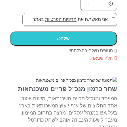
אני מאשר.ת את
מדיניות הפרטיות
באתר
שלח
הטופס נשלח בהצלחה!!
חלה שגיאה.
שחר כרמון מנכ"ל פריים משכנתאות
המייסד ומנכ”ל פריים משכנתאות, משנת 2006.
אחד החלוצים של ענף ייעוץ המשכנתאות בארץ.
בעל BA במנהל עסקים, מרצה בתחום המימון.
מעבר לשעות העבודה אוהב לשחק כדורסל
וסנובורד.