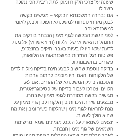
שעונה על צרכי הלקוח ומוכן לתת ריבית הכי נמוכה
בשבילו.
אם נבחרה המשכנתא הבנקאי – מגישים בקשה
לבנק מזרחי טפחות למשכנתא הפוכה ולבנק לאומי
למשכנתא זהב.
לפני הגשת הבקשה לגוף מימון הנבחר בודקים את
התנהלות האשראי של הלקוח (חיווי אשראי) על מנת
לדעת שלא היו לו בעיות בעבר, תיקים בהוצל"פ,
פשיטות רגל, החזרות במשכנתאות או הלוואות,
פיגורים בחשבונות וכו'.
בדיקה נוספת שחשוב לבצע הינה בדיקה מול הילדים
של הלקוחות, האם יהיו מוכנים לחתום ערבות
והסכמה בתיק המשכנתא של ההורים. אם לא,
הלווים יצטרכו לעבור בדיקה של פסיכוגריאטריה.
מגישים בקשה מסודרת לגופי מימון שנבחרו.
מבצעים שיחת היכרות בין הלקוח לבין גוף מימון על
מנת להראות לגוף מימון שהלקוח כשיר ומבין את מה
שהוא הולך לעשות.
יוצאים לשמאות על הנכס. מזמינים שמאי מרשימת
השמאים של גוף מימון הנבחר.
לאחר קבלת דוח שמאי מקבלים הצעות מגופי מימון