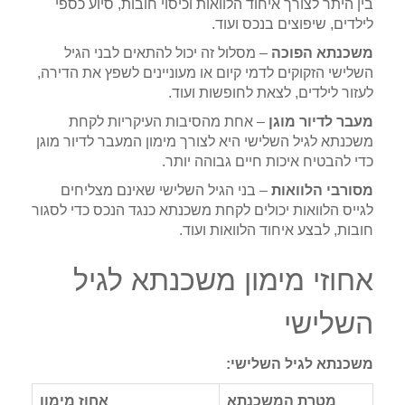
בין היתר לצורך איחוד הלוואות וכיסוי חובות, סיוע כספי
לילדים, שיפוצים בנכס ועוד.
משכנתא הפוכה
– מסלול זה יכול להתאים לבני הגיל
השלישי הזקוקים לדמי קיום או מעוניינים לשפץ את הדירה,
לעזור לילדים, לצאת לחופשות ועוד.
מעבר לדיור מוגן
– אחת מהסיבות העיקריות לקחת
משכנתא לגיל השלישי היא לצורך מימון המעבר לדיור מוגן
כדי להבטיח איכות חיים גבוהה יותר.
מסורבי הלוואות
– בני הגיל השלישי שאינם מצליחים
לגייס הלוואות יכולים לקחת משכנתא כנגד הנכס כדי לסגור
חובות, לבצע איחוד הלוואות ועוד.
אחוזי מימון משכנתא לגיל
השלישי
משכנתא לגיל השלישי:
מטרת המשכנתא
אחוז מימון