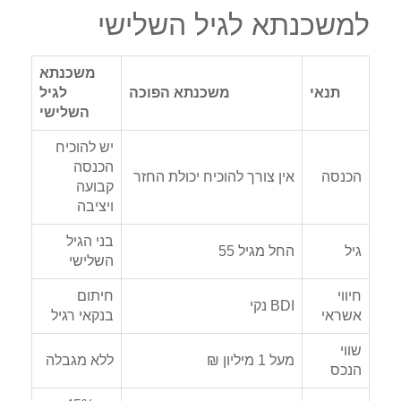
למשכנתא לגיל השלישי
משכנתא
תנאי
משכנתא הפוכה
לגיל
השלישי
יש להוכיח
הכנסה
הכנסה
אין צורך להוכיח יכולת החזר
קבועה
ויציבה
בני הגיל
גיל
החל מגיל 55
השלישי
חיווי
חיתום
BDI נקי
אשראי
בנקאי רגיל
שווי
מעל 1 מיליון ₪
ללא מגבלה
הנכס