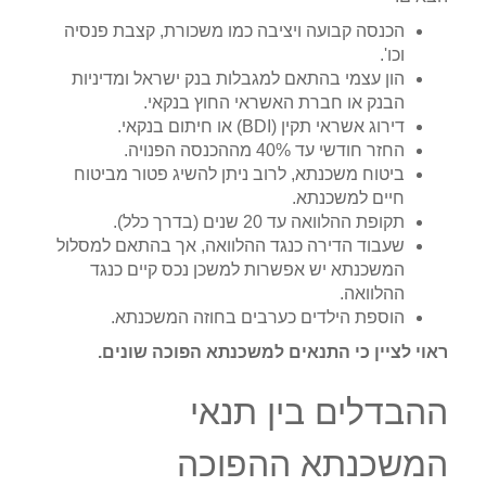
הכנסה קבועה ויציבה כמו משכורת, קצבת פנסיה
וכו'.
הון עצמי בהתאם למגבלות בנק ישראל ומדיניות
הבנק או חברת האשראי החוץ בנקאי.
דירוג אשראי תקין (BDI) או חיתום בנקאי.
החזר חודשי עד 40% מההכנסה הפנויה.
ביטוח משכנתא, לרוב ניתן להשיג פטור מביטוח
חיים למשכנתא.
תקופת ההלוואה עד 20 שנים (בדרך כלל).
שעבוד הדירה כנגד ההלוואה, אך בהתאם למסלול
המשכנתא יש אפשרות למשכן נכס קיים כנגד
ההלוואה.
הוספת הילדים כערבים בחוזה המשכנתא.
ראוי לציין כי התנאים למשכנתא הפוכה שונים.
ההבדלים בין תנאי
המשכנתא ההפוכה