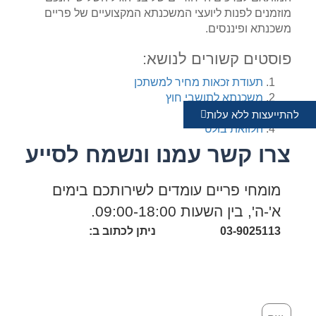
מוזמנים לפנות ליועצי המשכנתא המקצועיים של פריים
משכנתא ופיננסים.
פוסטים קשורים לנושא:
תעודת זכאות מחיר למשתכן
משכנתא לתושבי חוץ
חוזה חכירה
להתייעצות ללא עלות
הלוואת בולט
צרו קשר עמנו ונשמח לסייע
מומחי פריים עומדים לשירותכם בימים
א'-ה', בין השעות 09:00-18:00.
03-9025113
ניתן לכתוב ב: