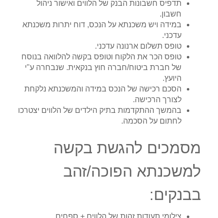
תדפיס חשבונות הבנק של הלווים ואישור ניהול
חשבון.
במידה ויש משכנתא על הנכס, דוח יתרות משכנתא
עדכני.
טופס תשלום ארנונה עדכני.
טופס הכר את הלקוח וטופס בקשה להלוואה בנוסח
של חברת ביטוח/חברה חוץ בנקאית. שנבחרה ע"י
היועץ.
הסכם רכישה של הנכס במידה והמשכנתא נלקחת
לצורך הרכישה.
בהמשך ההתקדמות בתיק הילדים של הלווים יצטרכו
לחתום על הסכמה.
מסמכים להגשת בקשה
למשכנתא הפוכה/זהב
בבנקים:
צילומי תעודות זהות של הלווים + ספחים.