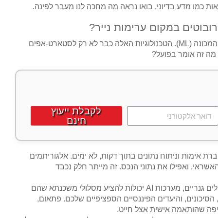
ת כמו מדע בדיוני. בואו נראה מה מחכה לנו מעבר לפינה.
כן, חברים, הגיע הזמן להתיידד עם הבינה המלאכותית (AI) ולמידת המכונה (ML). הטכנולוגיות האלה כבר לא רק לסטארט-אפים
 מה זה אומר בפועל?
לקבלת ייעוץ
חינם
אימות וניתוח נתונים בתוך דקות, לא ימים. אלגוריתמים
ראי, ואפילו את נתוני הנכס. זה מייתר חלק נכבד
A יכולות להציע מסלולי משכנתא שהם
הסיכונים, והיעדים הפיננסיים הספציפיים שלכם. פתאום,
פה שהותאמה אישית אצל חייט.