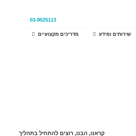
03-9025113
שירותים ומידע
מדריכים מקצועיים
קראנו, הבנו, רוצים להתחיל בתהליך