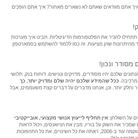
ל איך אתם מוודאים שאתם לא נשארים מאחור? איך אתם הופכים
נו. תתחילו להכיר את הפלטפורמות הדיגיטליות. תבינו איך מערכות
 יותר מהיתרונות שהן מציעות. זה כמו ללמוד להשתמש בסמארטפון
תונים שלכם יהיו מסודרים, מדויקים ונגישים. דוחות בנק, תלושי
 מרכיבה.
ככל שהמידע שלכם יהיה שלם ומדויק יותר, כך
יר וחלק יותר. וכן, אנחנו מדברים על דברים קצת משעממים, אבל
ים על השולחן:
אין תחליף לייעוץ אנושי מקצועי, אובייקטיבי
שמכיר את השוק על בוריו, מבין את הניואנסים, ויכול לראות
אתכם כאנשים, לא רק כנתונים. חברה כמו "פריים משכנתאות", שהוקמה עוד ב-2006, ראתה את כל השינויים, את כל התהפוכות.