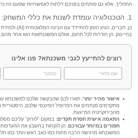
התהליך, אלא גם פותחים בפניכם דלתות לאפשרויות שפעם היו נראו
1. הטכנולוגיה עומדת לשנות את כללי המשחק: רובוטים במקום ערימות נייר?
בהיי-טק. הן חודרות לכל תחום, ועולם המשכנתאות הוא אחד מהם.
רוצים להתייעץ לגבי משכנתא? פנו אלינו
אישור מהיר יותר:
תארו לכם שהבקשה שלכם למשכנתא עוברת 
מתקדמים מנתחים את הפרופיל הפיננסי שלכם, היסטוריית האש
מהבירוקרטיה המייגעת.
התאמה אישית חסרת תקדים:
במקום "לזרוק" עליכם מסלולים גנריים, מערכות I
תפורים במיוחד עבורכם
. הן לוקחות בחשבון את ההעדפות, 
המשכנתא מרגישה הרבה פחות כמו כאב ראש ויותר כמו חלי