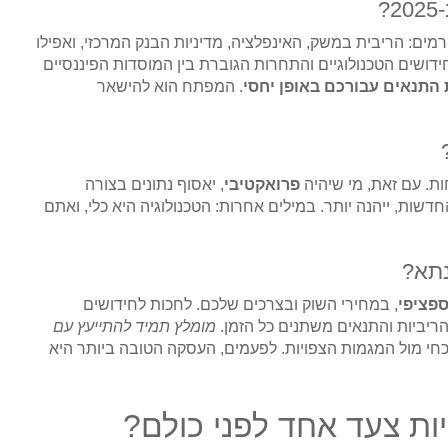
מים: הריבית במשק, האינפלציה, מדיניות הבנק המרכזי, ואפילו
ידושים הטכנולוגיים והתחרות הגוברת בין המוסדות הפיננסיים
התנאים עבורכם באופן יחסי
. המפתח הוא להישאר
ות. עם זאת, מי שיהיה
פרואקטיבי
, יאסוף נתונים בצורה
דשות, ייהנה יותר. במילים אחרות: הטכנולוגיה היא כלי, ואתם
פציפי
, במחירי השוק ובצרכים שלכם. לחכות לחידושים
הריביות והתנאים משתנים כל הזמן.
מומלץ תמיד להתייעץ עם
י מול המגמות הצפויות. לפעמים, העסקה הטובה ביותר היא
יות צעד אחד לפני כולם?