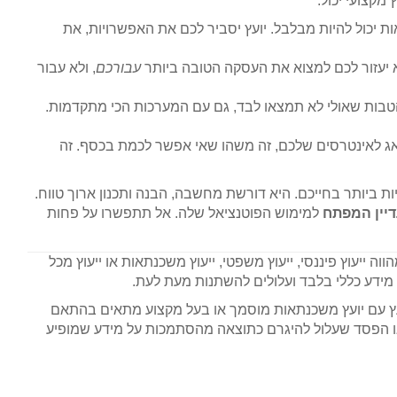
מקצועי יכול:
ת יכול להיות מבלבל. יועץ יסביר לכם את האפשרויות, את
א יעזור לכם למצוא את העסקה הטובה ביותר
עבורכם
, ולא עבור
טבות שאולי לא תמצאו לבד, גם עם המערכות הכי מתקדמות.
אג לאינטרסים שלכם, זה משהו שאי אפשר לכמת בכסף. זה
 ביותר בחייכם. היא דורשת מחשבה, הבנה ותכנון ארוך טווח.
דיין המפתח
למימוש הפוטנציאל שלה. אל תתפשרו על פחות
ה ייעוץ פיננסי, ייעוץ משפטי, ייעוץ משכנתאות או ייעוץ מכל
מידע כללי בלבד ועלולים להשתנות מעת לעת.
עץ עם יועץ משכנתאות מוסמך או בעל מקצוע מתאים בהתאם
או הפסד שעלול להיגרם כתוצאה מהסתמכות על מידע שמופיע