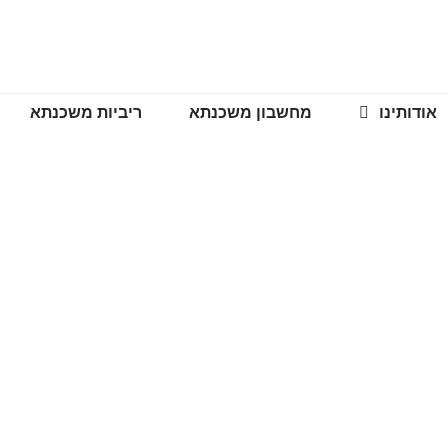
אודותינו
מחשבון משכנתא
ריביות משכנתא
ת לשנת 2025 שאסור לפספס
רים מקצועיים
>>
החידושים בתחום המשכנתאות לשנת 2025 שאסור לפספס