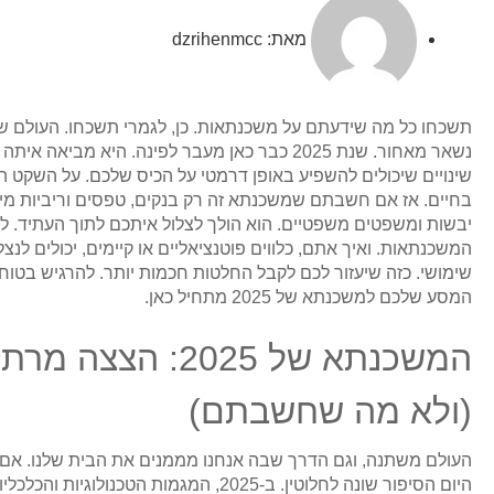
מאת:
dzrihenmcc
תשכחו כל מה שידעתם על משכנתאות. כן, לגמרי תשכחו. העולם 
נשאר מאחור. שנת 2025 כבר כאן מעבר לפינה. היא 
שינויים שיכולים להשפיע באופן דרמטי על הכיס שלכם. על השקט ה
בחיים. אז אם חשבתם שמשכנתא זה רק בנקים, טפסים וריביות מיי
יבשות ומשפטים משפטיים. הוא הולך לצלול איתכם לתוך העתיד. 
המשכנתאות. ואיך אתם, כלווים פוטנציאליים או קיימים, יכולים לנצ
שימושי. כזה שיעזור לכם לקבל החלטות חכמות יותר. להרגיש בטוחים
המסע שלכם למשכנתא של 2025 מתחיל כאן.
המשכנתא של 2025
(ולא מה שחשבתם)
העולם משתנה, וגם הדרך שבה אנחנו מממנים את הבית שלנו. אם ל
היום הסיפור שונה לחלוטין. ב-2025, המגמו