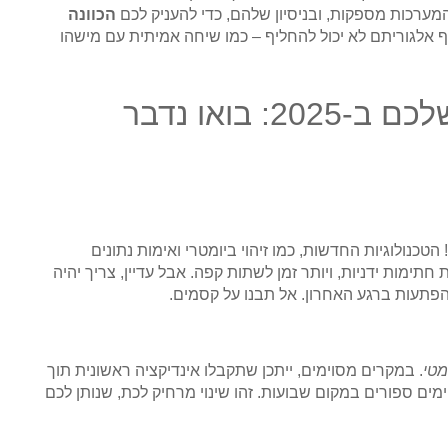
מערכות מספקות, ובניסיון שלהם, כדי להעניק לכם
הכוונה
ף אלגוריתם לא יכול להחליף – כמו שיחה אמיתית עם מישהו
5 שאלות בוערות על המשכנתא שלכם ב-2025: בואו נדבר
הטכנולוגיות החדשות, כמו זיהוי ביומטרי ואימות נתונים
חתימות ידניות, ויותר זמן לשתות קפה. אבל עדיין, צריך יהיה
פתעות ברגע האחרון. אל תבנו על קסמים.
מטי
. במקרים מסוימים, ייתכן שתקבלו אינדיקציה ראשונית תוך
מים ספורים במקום שבועות. זהו שינוי מרחיק לכת, שנותן לכם