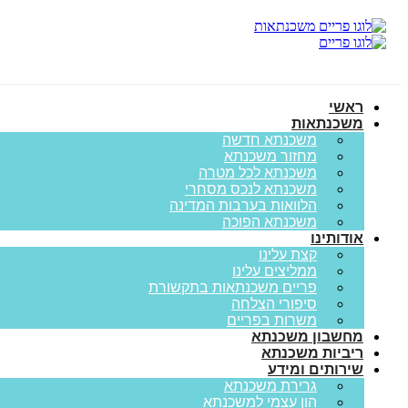
ראשי
משכנתאות
משכנתא חדשה
מחזור משכנתא
משכנתא לכל מטרה
משכנתא לנכס מסחרי
הלוואות בערבות המדינה
משכנתא הפוכה
אודותינו
קצת עלינו
ממליצים עלינו
פריים משכנתאות בתקשורת
סיפורי הצלחה
משרות בפריים
מחשבון משכנתא
ריביות משכנתא
שירותים ומידע
גרירת משכנתא
הון עצמי למשכנתא