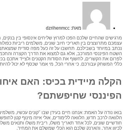
מאת:
dzrihenmcc
מרגישים שהחיים שלכם הפכו למרוץ שליחים אינסופי בין בנקים, 
עצמכם מתרוצצים בין תאריכי חיוב שונים, משלמים ריביות כפול
נכתב במיוחד בשבילכם. תחשבו על זה כעל מפה סודית שמצאתם 
השטח הפיננסי המורכב, אלא גם למצוא את הדרך הקצרה והחכמה בי
לפרום את הקשרים, לחשוף את הסודות הקטנים ולצייד אתכם בכ
כללי המשחק עבורכם. כי אחרי הכל, מי אמר שכסף לא יכול להיות 
הקלה מיידית בכיס: האם איחו
הפיננסי שחיפשתם?
בואו נודה על האמת: אנחנו חיים בעידן שבו "קונים עכשיו, משלמי
הלוואה לרכב חדש, הלוואה ללימודים, אולי איזה מינוף קטן לח
חודשיים שונים, לכל אחד תאריך משלו, ריבית משלו ותנאים משלו.
לכיוון אחר, והארנק שלכם הוא הכלי שמשלם את המחיר.