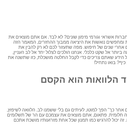
חברות אשראי וגורמי מימון שונים? לא לבד. אם אתם מוצאים את
ות ומחפשים נואשות את היציאה ממבוך ההחזרים, המאמר הזה
אחרי שנים של חיפוש. מפה שתעזור לכם לא רק להבין את
ותר אל שקט כלכלי. אנחנו הולכים לצלול יחד אל לב העניין,
ל הידע שאתם צריכים כדי לקבל החלטה מושכלת, כזו שתשנה את
כיף? בואו נתחיל!
ד הלוואות הוא הקסם
ם אחר כך" הפך למוטו, לעיתים גם בלי ששמנו לב. הלוואה לשיפוץ,
ופשה חלומית. פתאום, אתם מוצאים את עצמכם עם הר של תשלומים
 זה יכול להרגיש כמו תמנון שכל אחת מזרועותיו מושכת אתכם