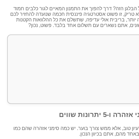
הבלגן הזה? דרך להפוך את התמנון המאיים לגור כלבים חמוד
ה לא טריק, זו פשוט אסטרטגיה פיננסית חכמה שנועדה להחזיר לכם
יותר, בריבית אולי עדיפה, שתשלם את כל ההלוואות הקטנות
ים, אתם נשארים עם תשלום אחד בלבד. פשוט, נכון?
רעיון טוב, אלא ממש צורך בוער. יש כמה סימני אזהרה שהם כמו
חד מהם, אתם בכיוון הנכון.