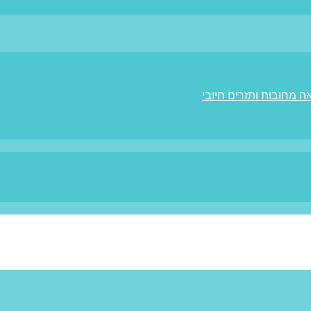
ה מחובות ותזרים חיובי