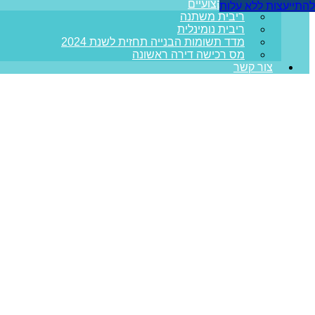
מדריכים מקצועיים
להתייעצות ללא עלות
ריבית משתנה
ריבית נומינלית
מדד תשומות הבנייה תחזית לשנת 2024
מס רכישה דירה ראשונה
צור קשר
איחוד הלוואות ב
עמוד הבית
>>
מאמרים מקצועיים
>>
איחוד הלוואות במטרה להקטין