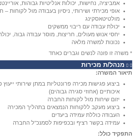
אמביציה, נחישות, יכולות אנליטיות גבוהות, אוריינטצ
אופי מכירתי ושירותי, ניסיון בעבודה מול לקוחות – ח
מולטיטאסקינג
יכולת עבודה עם ריבוי ממשקים
יחסי אנוש מעולים, חריצות, מוסר עבודה גבוה, יכול
נכונות למשרה מלאה
* משרה זו פונה לנשים וגברים כאחד
מנהל/ת מכירות
תיאור המשרה:
ביצוע פגישות מכירה פרונטליות במתן שירותי ייעוץ 
איכותיים (אחוזי סגירה גבוהים)
יזום שיחות מול לקוחות החברה
ביצוע מעקב ללקוחות הנמצאים בתהליך המכירה
העבודה כוללת עמידה ביעדים
עמידה בקשר רציף ובכפיפות לסמנכ"ל החברה
התפקיד כולל: