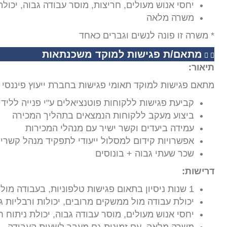
יחסי אנוש מעולים, חריצות, מוסר עבודה גבוה, יכול
משרה מלאה
* משרה זו פונה לנשים וגברים כאחד
מתאם/ת פגישות למוקד משכנתאות
תיאור:
מתאם פגישות למוקד תאומי פגישות בחברת ייעוץ פיננסי 
קביעת פגישות ללקוחות פוטנציאלים ע"י פנייה לליד
ביצוע מעקב ללקוחות הנמצאים בתהליך המכירה
עמידה ביעדים וקשר ישיר עם מנהלי המכירות
אפשרויות קידום למסלול ייעודי לתפקיד מנהל קשרי
שכר שעתי גבוה + בונוסים
דרישות:
1 שנות ניסיון בתאום פגישות טלפוניות, בעבודה מול לקוחות ויכולת מכירתית גבוהה
יכולת עבודה מול ממשקים מרובים, יכולות ורבליות ג
יחסי אנוש מעולים, מוסר עבודה גבוה, יכולת ניתוח 