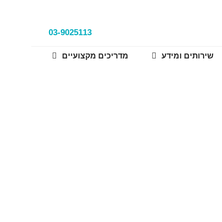
03-9025113
שירותים ומידע
מדריכים מקצועיים