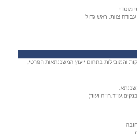
י מוסדי
 עבודת צוות, ראש גדול
קות והמובילות בתחום ייעוץ המשכנתאות הפרטי,
שכנתא.
קים,עו"ד,רו"ח ועוד)
חובה