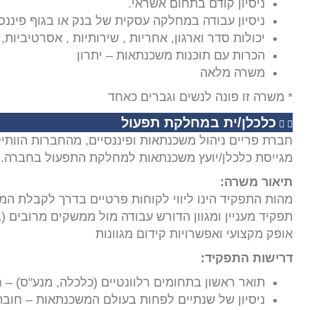
ניסיון קודם בתחום אשראי.
ניסיון עבודה במחלקה עסקית של בנק או בגוף פיננס
יכולות סדר וארגון, אחריות , שירותיות , אסרטיביות,
הכרות עם תוכנות משכנתאות – יתרון
משרה מלאה
* משרה זו פונה לנשים וגברים כאחד
כלכלן/ית במחלקת תפעול
חברת פריים ניהול משכנתאות ופיננסיים, מהחברות הוותי
מגייסת כלכלן/יועץ משכנתאות למחלקת התפעול בחברה.
תיאור משרה
:
מהות התפקיד הינו ליווי לקוחות פרטיים בדרך לקבלת המ
תפקיד מעניין ומגוון הדורש עבודה מול ממשקים מרובים (בנ
אופק מקצועי ואפשרויות קידום מגוונות
דרישות התפקיד
:
תואר ראשון בתחומים רלוונטיים (כלכלה, מנע"ס) – 
ניסיון של שנתיים לפחות בעולם המשכנתאות – חובה