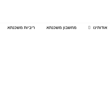
אודותינו
מחשבון משכנתא
ריביות משכנתא
משרות בפריים
עמוד הבית
>>
משרות בפריים