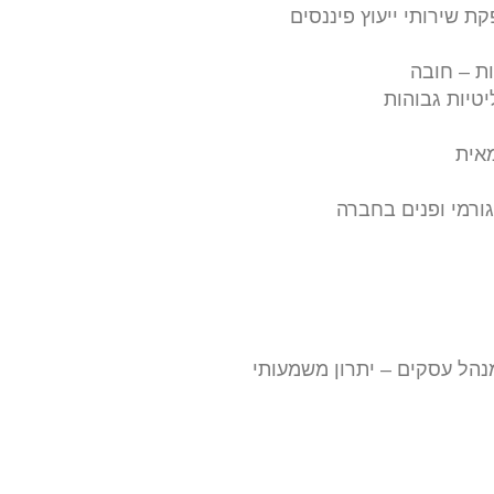
ות – חובה
יטיות גבוהות
מאית
ורמי ופנים בחברה
מנהל עסקים – יתרון משמעותי