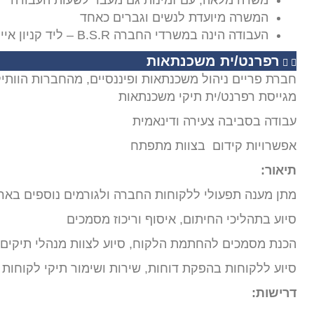
משרה מלאה, עם זמינות גם מעבר לשעות העבודה
המשרה מיועדת לנשים וגברים כאחד
העבודה הינה במשרדי החברה B.S.R – ליד קניון איילון
רפרנט/ית משכנתאות
חברת פריים ניהול משכנתאות ופיננסיים, מהחברות הוותי
מגייסת רפרנט/ית תיקי משכנתאות
עבודה בסביבה צעירה ודינאמית
אפשרויות קידום בצוות מתפתח
תיאור:
מתן מענה תפעולי ללקוחות החברה ולגורמים נוספים בארג
סיוע בתהליכי החיתום, איסוף וריכוז מסמכים
הכנת מסמכים להחתמת הלקוח, סיוע לצוות מנהלי תיקים 
סיוע ללקוחות בהפקת דוחות, שירות ושימור תיקי לקוחות ק
דרישות: