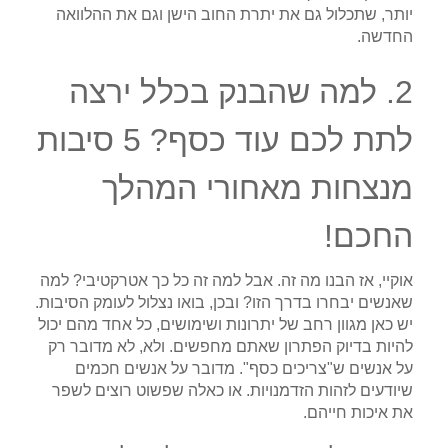
יותר, שתכלול גם את יתרת החוב הישן וגם את ההלוואה
החדשה.
2. למה שהבנק בכלל ירצה
לתת לכם עוד כסף? 5 סיבות
מנצחות מאחורי המהלך
החכם!
אוקיי, אז הבנו מה זה. אבל למה זה כל כך אטרקטיבי? למה
שאנשים יבחרו בדרך הזו? ובכן, בואו נצלול לעומק הסיבות.
יש כאן מגוון רחב של יתרונות ושימושים, כל אחד מהם יכול
להיות בדיוק הפתרון שאתם מחפשים. ולא, לא מדובר רק
על אנשים ש"צריכים כסף". מדובר על אנשים חכמים
שיודעים לזהות הזדמנויות. או כאלה שפשוט רוצים לשפר
את איכות חייהם.