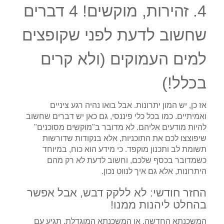
4. זהירות, מוקשים! 4 דברים
שחשוב לדעת לפני שקופצים
למים העמוקים (ולא קרים
בכלל!)
אז כן, יש המון יתרונות. אבל בואו נהיה רגע ציניים
ואמיתיים. כמו בכל כלי פיננסי, גם כאן יש דברים שחשוב
להיות מודעים אליהם. לא מדובר ב"מוקשים מסוכנים"
שיפוצצו לכם את התוכניות, אלא בנקודות שדורשות
תשומת לב ותכנון מוקפד. כי מידע הוא כוח, במיוחד
כשמדובר בכסף שלכם, וחשוב לדעת לא רק מהם
היתרונות, אלא גם איך לנווט נכון.
החזר חודשי: לא ללקק דבש, אבל אפשר
בהחלט ליהנות ממנו!
המשכנתא החדשה, או המשכנתא המוגדלת, תגיע עם