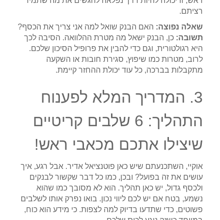
ראש, זו יכולה להיות דרך נפלאה להגשים את מה שתמיד
רציתם.
שאלה נפוצה:
האם הבנק שואל למה אני צריך את הכסף?
תשובה:
כן, הבנק ישאל מה מטרת ההלוואה. הסיבה לכך
היא רגולטורית, וגם כדי להבין את פרופיל הסיכון שלכם.
לרוב, מטרות כמו שיפוץ, סגירת חובות או השקעה
מתקבלות בברכה, כל עוד יכולת ההחזר קיימת.
3. המדריך המלא לפענוח
התהליך: 6 שלבים קריטיים
שיצילו אתכם מכאבי ראש!
אוקיי, השתכנעתם שיש כאן פוטנציאל אדיר. אבל רגע, איך
עושים את זה בפועל? ובכן, כמו כל דבר שקשור לבנקים
ולכסף גדול, יש כאן תהליך. הוא לא מסובך כמו שהוא
נשמע, בטח אם יש לכם ליווי נכון. בואו נפרק אותו לשלבים
פשוטים, כדי שתדעו בדיוק למה לצפות. כי מידע הוא כוח,