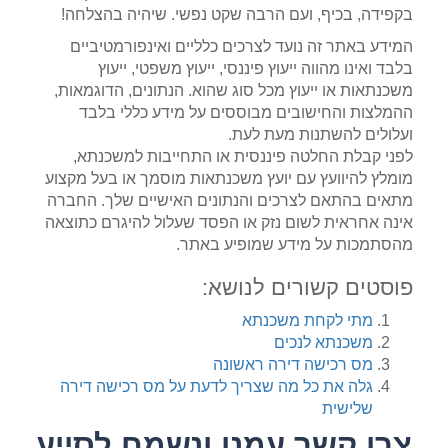
בקפידה, בכיף, ועם הרבה שקט נפשי. שיהיה בהצלחה!
המידע באתר זה נועד לצרכים כלליים ואינפורמטיביים
בלבד ואינו מהווה ייעוץ פיננסי, ייעוץ משפטי, ייעוץ
משכנתאות או ייעוץ מכל סוג שהוא. הנתונים, הדוגמאות,
ההמלצות והחישובים מבוססים על מידע כללי בלבד
ועלולים להשתנות מעת לעת.
לפני קבלת החלטה פיננסית או התחייבות למשכנתא,
מומלץ להיוועץ עם יועץ משכנתאות מוסמך או בעל מקצוע
מתאים בהתאם לצרכים והנתונים האישיים שלך. החברה
אינה אחראית לשום נזק או הפסד שעלול להיגרם כתוצאה
מהסתמכות על מידע שמופיע באתר.
פוסטים קשורים לנושא:
מתי לקחת משכנתא
משכנתא לנכים
מס רכישה דירה ראשונה
גלה את כל מה שצריך לדעת על מס רכישה דירה
שלישית
צרו קשר עמנו ונשמח לסייע