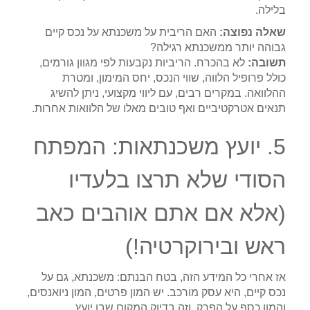
בלילה.
שאלה נפוצה:
האם הריבית על משכנתא על נכס קיים
גבוהה יותר ממשכנתא רגילה?
תשובה:
לא בהכרח. הריביות נקבעות לפי מגוון גורמים,
כולל פרופיל הלווה, שווי הנכס, יחס המימון, ומטרת
ההלוואה. במקרים רבים, עם ליווי מקצועי, ניתן להשיג
תנאים אטרקטיביים ואף טובים מאלו של הלוואות אחרות.
5. יועץ משכנתאות: המפתח
הסודי שלא תרצו בלעדיו
(אלא אם אתם אוהבים כאב
ראש ובירוקרטיה!)
אז אחרי כל המידע הזה, בטח הבנתם: משכנתא, גם על
נכס קיים, היא עסק מורכב. יש המון פרטים, המון ניואנסים,
והמון כסף על הפרק. וזה בדיוק המקום שבו יועץ