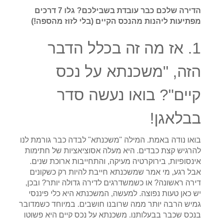
הדירה שלכם כבר עובדת בשבילכם? גלו 7 דרכים
מפתיעות ליהנות מהנכס הקיים (בלי לזוז מהספה!)
1. אז מה זה בכלל הדבר
הזה, "משכנתא על נכס
קיים"? בואו נעשה סדר
בבלאגן!
בואו נודה באמת. המילה "משכנתא" לבדה כבר גורמת לנו
להרגיש קצת כבדים. היא מעלה אסוציאציות של חתימות
אינסופיות, בירוקרטיה מעיקה, והתחייבות ארוכת שנים.
אבל רגע, מי אמר שמשכנתא חייבת להיות רק כשקונים
דירה ראשונה? או כשמשדרגים לדירה גדולה יותר? ובכן,
יש כאן טעות נפוצה. למעשה, המשכנתא היא כלי פיננסי
גמיש הרבה יותר ממה שרובנו חושבים. במיוחד כשמדובר
בנכס שכבר בבעלותנו. משכנתא על נכס קיים היא פשוטו