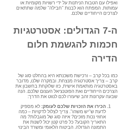
ואפילו עם הטבות הניתנות על ידי רשויות מקומיות או
עמותות. המפתח הוא לבנות "חבילה" שלמה שתתאים
לצרכים הייחודיים שלכם.
ה-7 הגדולים: אסטרטגיות
חכמות להגשמת חלום
הדירה
כמו בכל קרב – ורכישת משכנתא היא בהחלט סוג של
קרב – צריך אסטרטגיה מנצחת. ובמקרה שלנו, מדובר
באסטרטגיה מותאמת אישית, כזו שלוקחת בחשבון את
הצרכים הייחודיים ואת הפוטנציאל העצום שלכם. הנה
שבעה עקרונות זהב שיעזרו לכם לנווט את הדרך:
הכירו את הזכויות שלכם לעומק:
לא מספיק
לדעת ש"יש משהו". צריך לצלול לדקויות – כמה
אחוזי נכות מזכים? איזה סוג של מוגבלות? מה
התאריך הקובע? כל פרט קטן יכול לשנות את
התמונה הגדולה. הביטוח הלאומי ומשרד הבינוי