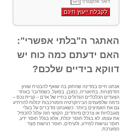
דואר אלקטורני
לקבלת ייעוץ חינם
האתגר ה"בלתי אפשרי":
האם ידעתם כמה כוח יש
דווקא בידיים שלכם?
אנחנו חיים במדינה שהחוק בה שואף להבטיח שוויון
הזדמנויות. בתיאוריה, כמובן. בפועל, כשמדובר באחד
הצעדים הכלכליים הגדולים בחייו של אדם – קניית נכס –
נדמה שלפעמים הבירוקרטיה והמורכבות יכולות להרתיע
גם את האמיצים ביותר. כשאנחנו מדברים על בעלי
מוגבלויות או צרכים מיוחדים, הקושי הזה עלול להכפיל
את עצמו. לא בגלל חוסר יכולת, אלא בגלל חוסר ידע,
חוסר נגישות למידע, ולעיתים, חוסר רגישות מצד
המערכת.