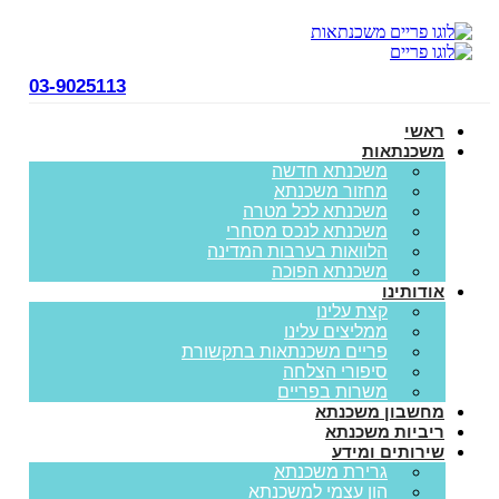
03-9025113
ראשי
משכנתאות
משכנתא חדשה
מחזור משכנתא
משכנתא לכל מטרה
משכנתא לנכס מסחרי
הלוואות בערבות המדינה
משכנתא הפוכה
אודותינו
קצת עלינו
ממליצים עלינו
פריים משכנתאות בתקשורת
סיפורי הצלחה
משרות בפריים
מחשבון משכנתא
ריביות משכנתא
שירותים ומידע
גרירת משכנתא
הון עצמי למשכנתא