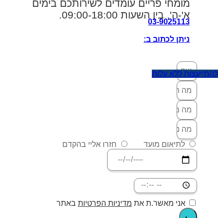
מומחי פריים עומדים לשירותכם בימים
א'-ה', בין השעות 09:00-18:00.
03-9025113
ניתן לכתוב ב:
להתייעצות ללא עלות
לתיאום מועד
חזרו אליי בהקדם
אני מאשר.ת את
מדיניות הפרטיות
באתר