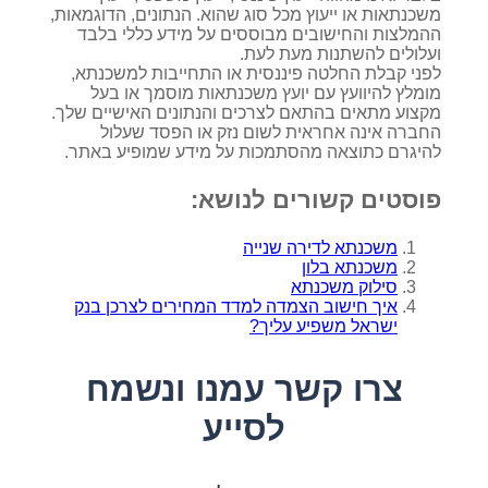
משכנתאות או ייעוץ מכל סוג שהוא. הנתונים, הדוגמאות,
ההמלצות והחישובים מבוססים על מידע כללי בלבד
ועלולים להשתנות מעת לעת.
לפני קבלת החלטה פיננסית או התחייבות למשכנתא,
מומלץ להיוועץ עם יועץ משכנתאות מוסמך או בעל
מקצוע מתאים בהתאם לצרכים והנתונים האישיים שלך.
החברה אינה אחראית לשום נזק או הפסד שעלול
להיגרם כתוצאה מהסתמכות על מידע שמופיע באתר.
פוסטים קשורים לנושא:
משכנתא לדירה שנייה
משכנתא בלון
סילוק משכנתא
איך חישוב הצמדה למדד המחירים לצרכן בנק
ישראל משפיע עליך?
צרו קשר עמנו ונשמח
לסייע