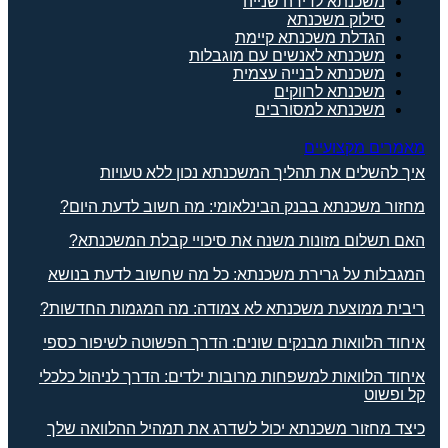
משכנתא לדירה שנייה
סילוק משכנתא
הגדלת משכנתא קיימת
משכנתא לאנשים עם מוגבלות
משכנתא לבנייה עצמית
משכנתא לרווקים
משכנתא למסורבים
מאמרים מקצועיים
איך להשלים את תהליך המשכנתא נכון ללא טעויות
מחזור משכנתא בבנק הבינלאומי: מה חשוב לדעת היום?
האם תשלום מזונות משנה את סיכויי קבלת המשכנתא?
המגבלות על גרירת משכנתא: כל מה שחשוב לדעת בנושא
ריבית ממוצעת משכנתא לא צמודה: מה המגמות החדשות?
איחוד הלוואות מבנקים שונים: הדרך הפשוטה לשיפור כספי
איחוד הלוואות למשפחות מרובות ילדים: הדרך לניהול כלכלי
קל ופשוט
כיצד מחזור משכנתא יכול לשדרג את תמהיל ההלוואה שלך