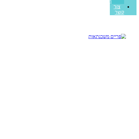
ראשונה
צור
קשר
משכנתא מותאמת לבעלי
מוגבלויות וצרכים מיוחדים –
מה חשוב לדעת
עמוד הבית
>>
מאמרים מקצועיים
>>
משכנתא מותאמת לבעלי
מוגבלויות וצרכים מיוחדים – מה חשוב לדעת