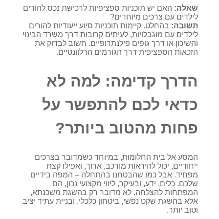
שאלה:
האם יש תוכניות ספציפיות לרכישת נכס להורים
לילדים עם צרכים מיוחדים?
תשובה:
בהחלט. קיימות תוכניות סיוע ייעודיות להורים
לילדים עם מוגבלויות, לעיתים קרובות דרך משרד הבינוי
והשיכון או דרך גופים פילנתרופיים. חשוב לבדוק את
הזכאות הספציפית דרך הגורמים הרלוונטיים.
הדרך קדימה: למה לא
כדאי לכם להתפשר על
פחות מהטוב ביותר?
המסע אל בית החלומות, במיוחד כשמדובר בצרכים
ייחודיים, יכול להיראות מורכב, ארוך, ואפילו קצת
מפחיד. אבל כמו שהבטחנו בהתחלה – המפה בידיים
שלכם. כלים, ידע, ובעיקר, ליווי מקצועי נכון, הם
המפתחות להצלחה. לא מדובר רק בהשגת משכנתא,
אלא בהשגת שקט נפשי, ביטחון כלכלי, ובניית עתיד יציב
וטוב יותר.