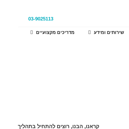
03-9025113
שירותים ומידע
מדריכים מקצועיים
שוב לדעת?
דעת?
קראנו, הבנו, רוצים להתחיל בתהליך