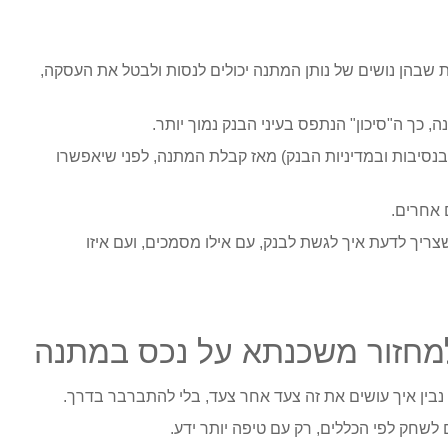
ת שבהן נושים של נותן המתנה יכולים לנסות ולבטל את העסקה,
 כך ה"סיכון" הנתפס בעיני הבנק נמוך יותר.
אות שעברו מספר שנים (לרוב 5-7 שנים, תלוי בנסיבות ובמדיניות הבנק) מאז קבלת המתנה, לפני שיאפשרו
 אחרים.
צריך לדעת איך לגשת לבנק, עם אילו מסמכים, ועם איזו
נבין איך עושים את זה צעד אחר צעד, בלי להתברבר בדרך.
 לשחק לפי הכללים, רק עם טיפה יותר ידע.