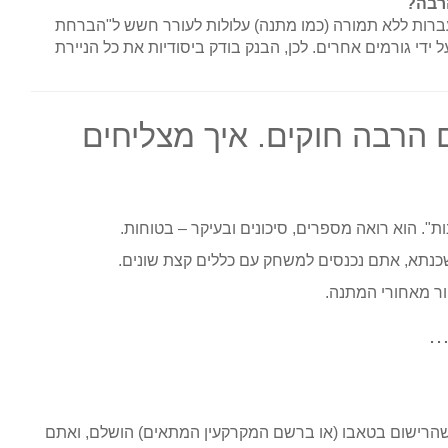
הרבה?
רות ללא תמורה (כמו מתנה) עלולות לעורר חשש ל"הברחת
ידי גורמים אחרים. לכן, הבנק בודק ביסודיות את כל הניירת
 הרבה חוקים. איך מצליחים
ת". הוא רואה מספרים, סיכונים ובעיקר – בטוחות.
נתא, אתם נכנסים למשחק עם כללים קצת שונים.
ור מאחורי המתנה.
ת…
שהרישום בטאבו (או ברשם המקרקעין המתאים) הושלם, ואתם