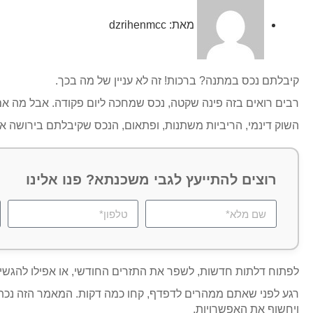
מאת:
dzrihenmcc
קיבלתם נכס במתנה? ברכות! זה לא עניין של מה בכך.
רבים רואים בזה פינה שקטה, נכס שמחכה ליום פקודה. אבל מה אם
השוק דינמי, הריביות משתנות, ופתאום, הנכס שקיבלתם בירושה או 
רוצים להתייעץ לגבי משכנתא? פנו אלינו
לפתוח דלתות חדשות, לשפר את התזרים החודשי, או אפילו להגשי
רגע לפני שאתם ממהרים לדפדף, קחו כמה דקות. המאמר הזה נכתב 
ויחשוף את האפשרויות.