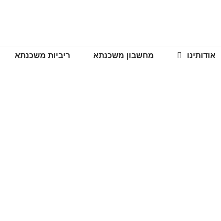
אודותינו
מחשבון משכנתא
ריביות משכנתא
 על נכס במתנה – מה ח
מאמרים מקצועיים
>>
מחזור משכנתא על נכס במתנה – מה חשוב ל