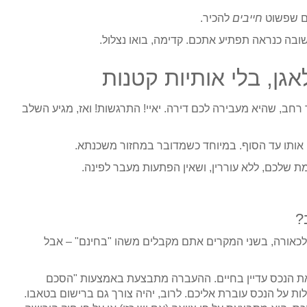
ים שפשוט
חייבים
להכיר.
בה כנראה תפתיע אתכם. קדימה, בואו נצלול.
ן, בלי אותיות קטנות
רחב, שהיא מעבירה לכם דירה. יאיי! התרגשות! ואז, מגיע השלב
ן אותו עד הסוף. במיוחד כשמדובר במחזור משכנתא.
 שלכם, ללא עוררין, ושאין הפתעות מעבר לפינה.
?
 לכאורה, בשני המקרים אתם מקבלים משהו "בחינם" – אבל
 את הנכס עדיין בחיים. ההעברה מתבצעת באמצעות "הסכם
 על הנכס עוברת אליכם. לרוב, יהיה צורך גם ברישום בטאבו.