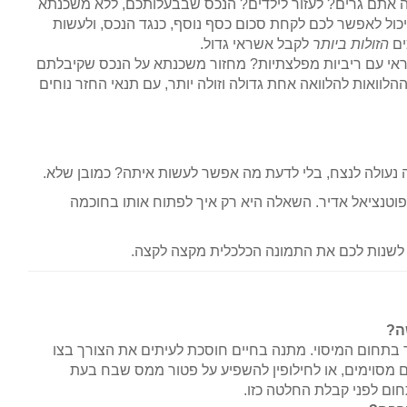
 אתם גרים? לעזור לילדים? הנכס שבבעלותכם, ללא משכנתא
יכול לאפשר לכם לקחת סכום כסף נוסף, כנגד הנכס, ולעשות
ים
הזולות ביותר
לקבל אשראי גדול.
ראי עם ריביות מפלצתיות? מחזור משכנתא על הנכס שקיבלתם
לוואות להלוואה אחת גדולה וזולה יותר, עם תנאי החזר נוחים
נעולה לנצח, בלי לדעת מה אפשר לעשות איתה? כמובן שלא.
 פוטנציאל אדיר. השאלה היא רק איך לפתוח אותו בחוכמה
ל לשנות לכם את התמונה הכלכלית מקצה לקצה.
ה?
בתחום המיסוי. מתנה בחיים חוסכת לעיתים את הצורך בצו
ם מסוימים, או לחילופין להשפיע על פטור ממס שבח בעת
ום לפני קבלת החלטה כזו.