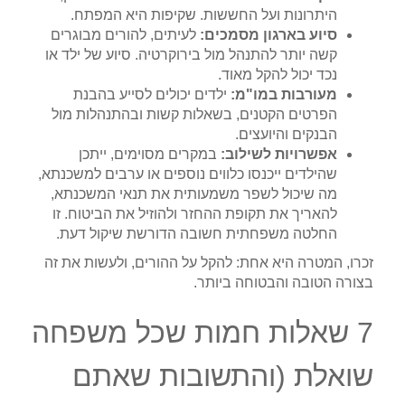
היתרונות ועל החששות. שקיפות היא המפתח.
סיוע בארגון מסמכים:
לעיתים, להורים מבוגרים
קשה יותר להתנהל מול בירוקרטיה. סיוע של ילד או
נכד יכול להקל מאוד.
מעורבות במו"מ:
ילדים יכולים לסייע בהבנת
הפרטים הקטנים, בשאלות קשות ובהתנהלות מול
הבנקים והיועצים.
אפשרויות לשילוב:
במקרים מסוימים, ייתכן
שהילדים ייכנסו כלווים נוספים או ערבים למשכנתא,
מה שיכול לשפר משמעותית את תנאי המשכנתא,
להאריך את תקופת ההחזר ולהוזיל את הביטוח. זו
החלטה משפחתית חשובה הדורשת שיקול דעת.
זכרו, המטרה היא אחת: להקל על ההורים, ולעשות את זה
בצורה הטובה והבטוחה ביותר.
7 שאלות חמות שכל משפחה
שואלת (והתשובות שאתם