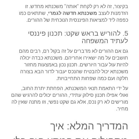
בקיצור, זה לא רק לקחת "אותה" משכנתא מחדש. זו
הזדמנות לעצב
משכנתא חדשה לגמרי
, שתתאים כמו
כפפה ליד למציאות הפיננסית הנוכחית של ההורים.
5. להוריש בראש שקט: תכנון פיננסי
לעתיד המשפחה
גם אם ההורים לא מדברים על זה בקול רם, רבים מהם
חושבים על מה ישאירו אחריהם. משכנתא כבדה יכולה
להיות עול עבור היורשים. תכנון נכון באמצעות מחזור
משכנתא יכול להבטיח שהנכס יעבור לדור הבא בצורה
חלקה ועם כמה שפחות התחייבויות.
על ידי התאמת תנאי המשכנתא, הפחתת יתרת החוב,
ואולי אפילו תכנון סילוק עתידי, ההורים יכולים להרגיש שהם
מורישים לא רק נכס, אלא גם שקט נפשי, וזו מתנה שאין לה
מחיר.
המדריך המלא: איך