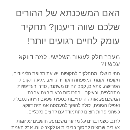
האם המשכנתא של ההורים
שלכם שווה ריענון? תחקיר
עומק לחיים רגועים יותר!
מעבר חלק לעשור השלישי: למה דווקא
עכשיו?
החיים שלנו מתחלקים לתקופות. יש את תקופת הלימודים,
תקופת הקמת המשפחה והקריירה, ואז, מגיעה תקופת
הפרישה. פתאום, קצב החיים משתנה, סדרי העדיפויות
מתחלפים, ובעיקר – ההכנסות נראות קצת אחרת.
המשכנתא, אותה התחייבות כספית שפעם הייתה נסבלת
ואפילו הגיונית, יכולה להפוך למעמסה אמיתית דווקא
כשהכי פחות רוצים להתמודד עם לחצים כלכליים.
לרוב, כשמדברים על מחזור משכנתא, חושבים על זוגות
צעירים שרוצים לחסוך בריביות או לקצר טווח. אבל האמת