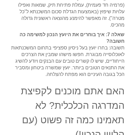
(פרמיה חד פעמית), עמלת פתיחת תיק, שמאות ואפילו
עלויות שיפוץ (באמצעות הגדלת סכום המשכנתא ל"כל
מטרה"). זה מאפשר להימנע מהוצאה ראשונית גדולה
מהכיס.
שאלה 7: איך בוחרים את היועץ הנכון למשימה כה
חשובה?
תשובה: בחרו יועץ בעל ניסיון ספציפי בתחום המשכנתאות
לאוכלוסייה מבוגרת. חפשו מישהו שמבין את הצרכים
הייחודיים, שיש לו קשרים טובים עם הבנקים ויודע להשיג
את התנאים הטובים ביותר. יועץ שמשרה ביטחון ומסביר
הכל בגובה העיניים הוא מפתח להצלחה.
האם אתם מוכנים לקפיצת
המדרגה הכלכלית? לא
תאמינו כמה זה פשוט (עם
הליווי הנכון!)