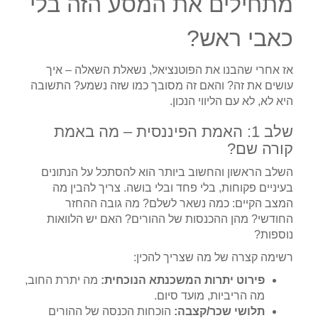
מתחילים את המסע הזה בלי
כאבי ראש?
אז אחרי שהבנו את הפוטנציאל, נשאלת השאלה – איך
עושים את זה? והאם זה מסובך כמו שזה נשמע? התשובה
היא לא, לא עם הליווי הנכון.
שלב 1: האמת הפיננסית – מה באמת
קורה שם?
השלב הראשון והחשוב ביותר הוא להסתכל על הנתונים
בעיניים פקוחות, בלי פחד ובלי בושה. צריך להבין מה
המצב הקיים: כמה נשאר לשלם? מה גובה ההחזר
החודשי? מהן ההכנסות של ההורים? האם יש הלוואות
נוספות?
רשימה קצרה של מה שצריך להכין:
פירוט יתרות המשכנתא הנוכחית:
מה יתרת החוב,
מה הריביות, מועד סיום.
תלושי שכר/קצבה:
הוכחות הכנסה של ההורים