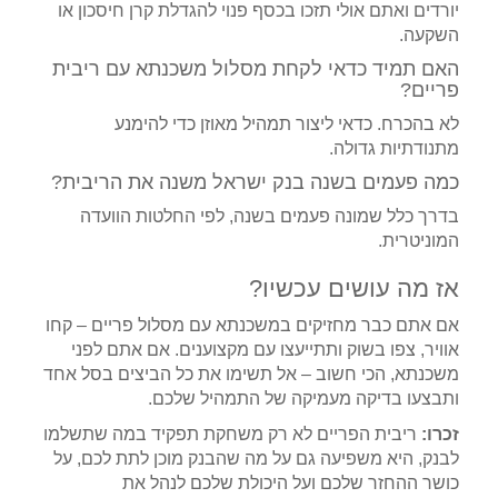
יורדים ואתם אולי תזכו בכסף פנוי להגדלת קרן חיסכון או
השקעה.
האם תמיד כדאי לקחת מסלול משכנתא עם ריבית
פריים?
לא בהכרח. כדאי ליצור תמהיל מאוזן כדי להימנע
מתנודתיות גדולה.
כמה פעמים בשנה בנק ישראל משנה את הריבית?
בדרך כלל שמונה פעמים בשנה, לפי החלטות הוועדה
המוניטרית.
אז מה עושים עכשיו?
אם אתם כבר מחזיקים במשכנתא עם מסלול פריים – קחו
אוויר, צפו בשוק ותתייעצו עם מקצוענים. אם אתם לפני
משכנתא, הכי חשוב – אל תשימו את כל הביצים בסל אחד
ותבצעו בדיקה מעמיקה של התמהיל שלכם.
זכרו:
ריבית הפריים לא רק משחקת תפקיד במה שתשלמו
לבנק, היא משפיעה גם על מה שהבנק מוכן לתת לכם, על
כושר ההחזר שלכם ועל היכולת שלכם לנהל את