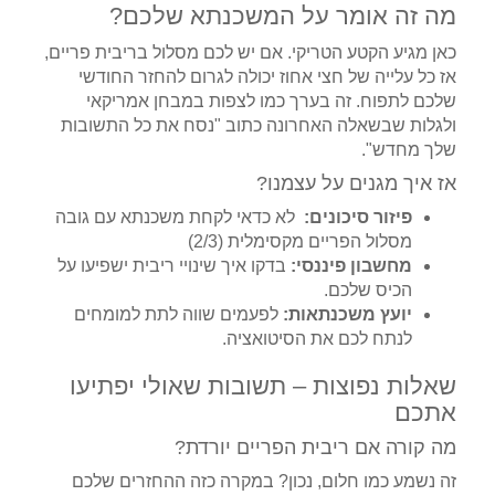
מה זה אומר על המשכנתא שלכם?
כאן מגיע הקטע הטריקי. אם יש לכם מסלול בריבית פריים,
אז כל עלייה של חצי אחוז יכולה לגרום להחזר החודשי
שלכם לתפוח. זה בערך כמו לצפות במבחן אמריקאי
ולגלות שבשאלה האחרונה כתוב "נסח את כל התשובות
שלך מחדש".
אז איך מגנים על עצמנו?
פיזור סיכונים:
לא כדאי לקחת משכנתא עם גובה
מסלול הפריים מקסימלית (2/3)
מחשבון פיננסי:
בדקו איך שינויי ריבית ישפיעו על
הכיס שלכם.
יועץ משכנתאות:
לפעמים שווה לתת למומחים
לנתח לכם את הסיטואציה.
שאלות נפוצות – תשובות שאולי יפתיעו
אתכם
מה קורה אם ריבית הפריים יורדת?
זה נשמע כמו חלום, נכון? במקרה כזה ההחזרים שלכם