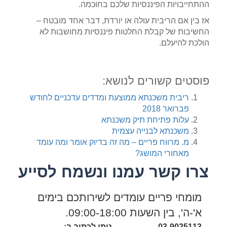
ההתחייבויות הפיננסיות שלכם בחוכמה.
אז בין אם הריבית עולה או יורדת, דבר אחד מובטח –
החשיבות של קבלת החלטות פיננסיות מחושבות לא
הולכת להיעלם.
פוסטים קשורים לנושא:
ריבית משכנתא ממוצעת ומדדים עדכניים לחודש
פברואר 2018
עלות פתיחת תיק משכנתא
משכנתא לבנייה עצמית
מ. מרווח פריים – מה זה בדיוק אומר ומה עומד
מאחורי המושג?
צרו קשר עמנו ונשמח לסייע
מומחי פריים עומדים לשירותכם בימים
א'-ה', בין השעות 09:00-18:00.
03-9025113
ניתן לכתוב ב: