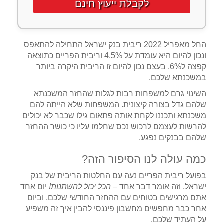
לקבלת ייעוץ חינם
החל מאפריל 2022 ריבית בנק ישראל התחילה להתאפס
ונכון להיום היא עומדת על 4.5% וריבית הפריים כתוצאה
קפצה ל6%. בעצם נכון להיום זו הריבית היקרה ביותר
במשכנתא שלכם.
השינוי גרם למשפחות רבות לגלות שהחזר המשכנתא
שלהם גדל בצורה קיצונית. המשפחות שלא הייתה להם
משכנתא ותכננו לקחת אותה פתאום גילו שכבר לא יכולים
להרשות לעצמם לרכוש נכס שחלמו עליו כי כושר ההחזר
שלהם בבנקים נפגע.
כמה עולה לנו הסיפור הזה?
בפועל ריבית הפריים נעה עם החלטות הריבית של בנק
ישראל, וזה אומר דבר אחד –
הכל יכול להשתנות!
יום אחד
אתם מרגישים בטוחים עם ההחזר החודשי שלכם, וביום
אחר כבר מחפשים מחשבון פיננסי להבין איך זה משפיע
על העתיד שלכם.