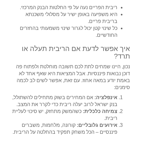
ריבית הפריים נעה על פי החלטות הבנק המרכזי.
היא משפיעה באופן ישיר על מסלולי משכנתא
בריבית פריים.
כל שינוי קטן יכול לגרור שינוי משמעותי בהחזרים
החודשיים.
איך אפשר לדעת אם הריבית תעלה או
תרד?
נכון, היינו שמחים לתת לכם תשובה מוחלטת ולפתוח פה
דוכן נבואות פיננסיות. אבל המציאות היא שאף אחד לא
באמת יודע במאה אחוז. עם זאת, אפשר לשים לב לכמה
סימנים:
אינפלציה:
אם המחירים בשוק מתחילים להשתולל,
בנק ישראל לרוב יעלה ריבית כדי לקרר את המצב.
צמיחה כלכלית:
כשהמשק מתחזק, יש סיכוי לעליית
ריבית.
אירועים גלובליים:
קורונה, מלחמות, משברים
פיננסיים – הכל משחק תפקיד בהחלטה על הריבית.