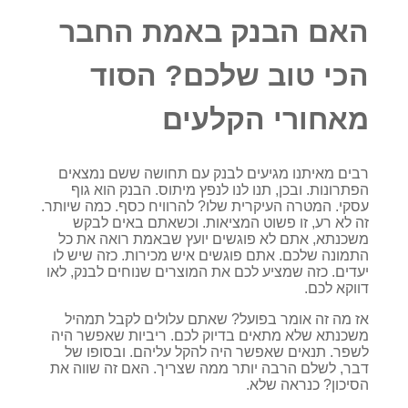
האם הבנק באמת החבר
הכי טוב שלכם? הסוד
מאחורי הקלעים
רבים מאיתנו מגיעים לבנק עם תחושה ששם נמצאים
הפתרונות. ובכן, תנו לנו לנפץ מיתוס. הבנק הוא גוף
עסקי. המטרה העיקרית שלו? להרוויח כסף. כמה שיותר.
זה לא רע, זו פשוט המציאות. וכשאתם באים לבקש
משכנתא, אתם לא פוגשים יועץ שבאמת רואה את כל
התמונה שלכם. אתם פוגשים איש מכירות. כזה שיש לו
יעדים. כזה שמציע לכם את המוצרים שנוחים לבנק, לאו
דווקא לכם.
אז מה זה אומר בפועל? שאתם עלולים לקבל תמהיל
משכנתא שלא מתאים בדיוק לכם. ריביות שאפשר היה
לשפר. תנאים שאפשר היה להקל עליהם. ובסופו של
דבר, לשלם הרבה יותר ממה שצריך. האם זה שווה את
הסיכון? כנראה שלא.