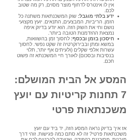
אין לו אינטרס לדחוף מוצר מסוים, רק מה שטוב
לכם.
ידע בלתי מוגבל:
שוק המשכנתאות משתנה כל
הזמן. הריביות, המבצעים, התנאים. יועץ מקצועי
נושם וחי את השוק הזה. הוא יודע בדיוק איפה
נמצאת ההזדמנות הטובה ביותר.
חיסכון בזמן ובכסף:
לחסוך זמן בהשוואות,
במשא ומתן ובבירוקרטיה זה שקט נפשי. לחסוך
עשרות אלפי שקלים (ולעיתים אף יותר, תלוי
בנסיבות ובסכום) לאורך חיי המשכנתא זה פשוט
חכם.
המסע אל הבית המושלם:
7 תחנות קריטיות עם יועץ
משכנתאות פרטי
אז איך בדיוק נראה המסע הזה, יד ביד עם יועץ
משכנתאות פרטי? זה לא סתם כמה פגישות. זוהי דרך
מובנית, מתוכננת בקפידה, שנועדה להבטיח לכם את