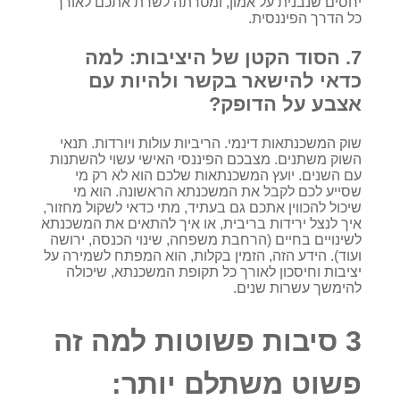
יחסים שנבנית על אמון, ומטרתה לשרת אתכם לאורך
כל הדרך הפיננסית.
7. הסוד הקטן של היציבות: למה
כדאי להישאר בקשר ולהיות עם
אצבע על הדופק?
שוק המשכנתאות דינמי. הריביות עולות ויורדות. תנאי
השוק משתנים. מצבכם הפיננסי האישי עשוי להשתנות
עם השנים. יועץ המשכנתאות שלכם הוא לא רק מי
שסייע לכם לקבל את המשכנתא הראשונה. הוא מי
שיכול להכווין אתכם גם בעתיד, מתי כדאי לשקול מחזור,
איך לנצל ירידות בריבית, או איך להתאים את המשכנתא
לשינויים בחיים (הרחבת משפחה, שינוי הכנסה, ירושה
ועוד). הידע הזה, הזמין בקלות, הוא המפתח לשמירה על
יציבות וחיסכון לאורך כל תקופת המשכנתא, שיכולה
להימשך עשרות שנים.
3 סיבות פשוטות למה זה
פשוט משתלם יותר: