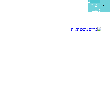
ראשונה
צור
קשר
השלבים בעבודה מול יועץ
משכנתאות פרטי שכולם
מפספסים
עמוד הבית
>>
מאמרים מקצועיים
>>
השלבים בעבודה מול יועץ
משכנתאות פרטי שכולם מפספסים