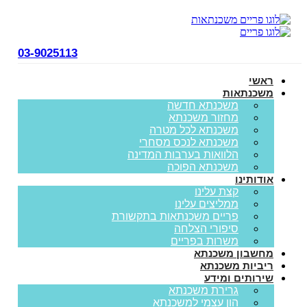
03-9025113
ראשי
משכנתאות
משכנתא חדשה
מחזור משכנתא
משכנתא לכל מטרה
משכנתא לנכס מסחרי
הלוואות בערבות המדינה
משכנתא הפוכה
אודותינו
קצת עלינו
ממליצים עלינו
פריים משכנתאות בתקשורת
סיפורי הצלחה
משרות בפריים
מחשבון משכנתא
ריביות משכנתא
שירותים ומידע
גרירת משכנתא
הון עצמי למשכנתא