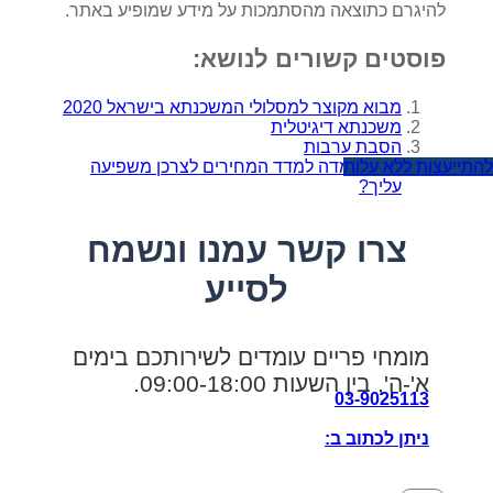
להיגרם כתוצאה מהסתמכות על מידע שמופיע באתר.
פוסטים קשורים לנושא:
מבוא מקוצר למסלולי המשכנתא בישראל 2020
משכנתא דיגיטלית
הסבת ערבות
איך הצמדה למדד המחירים לצרכן משפיעה
להתייעצות ללא עלות
עליך?
צרו קשר עמנו ונשמח
לסייע
מומחי פריים עומדים לשירותכם בימים
א'-ה', בין השעות 09:00-18:00.
03-9025113
ניתן לכתוב ב: