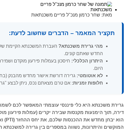
מאת:
שחר כרמון מנכ"ל פריים משכנתאות
תקציר המאמר – הדברים שחשוב לדעת:
מהי גרירת משכנתא?
העברת המשכנתא הקיימת שלכם
החדש שאתם קונים.
היתרון הכלכלי:
חיסכון בעמלות פירעון מוקדם ושמירה
היום.
לא אוטומטי:
גרירה דורשת אישור מחדש מהבנק (בחינת כושר החזר, הכנסות
חלופות זמניות:
אם טרם מצאתם נכס, ניתן לבצע "גריר
גרירת משכנתא היא כלי פיננסי עוצמתי המאפשר לכם לשמור
דירה, תוך הימנעות מקנסות שבירה יקרים (עמלות פירעון מו
הוא י