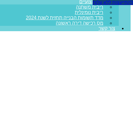
מדריכים מקצועיים
להתייעצות ללא עלות
ריבית משתנה
ריבית נומינלית
מדד תשומות הבנייה תחזית לשנת 2024
מס רכישה דירה ראשונה
צור קשר
המגבלות על גריר
עמוד הבית
>>
מאמרים מקצועיים
>>
המגבלות על גרירת משכנתא: 