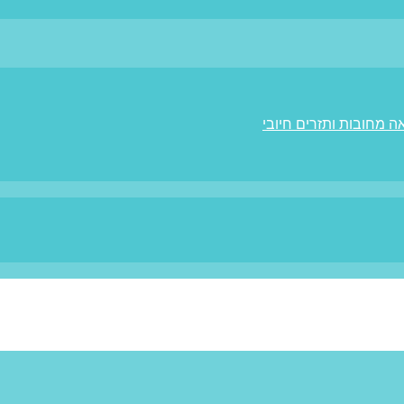
ה מחובות ותזרים חיובי