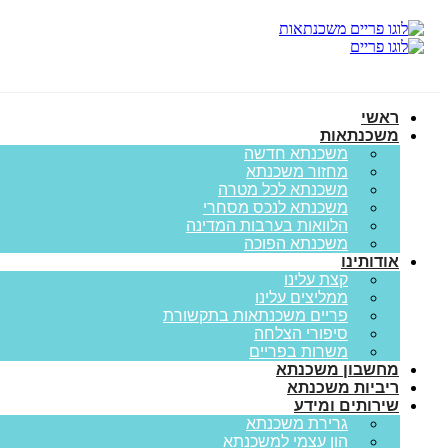
ראשי
משכנתאות
משכנתא חדשה
מחזור משכנתא
משכנתא לכל מטרה
משכנתא לנכס מסחרי
הלוואות בערבות המדינה
משכנתא הפוכה
אודותינו
קצת עלינו
ממליצים עלינו
פריים משכנתאות בתקשורת
סיפורי הצלחה
משרות בפריים
מחשבון משכנתא
ריביות משכנתא
שירותים ומידע
גרירת משכנתא
הון עצמי למשכנתא