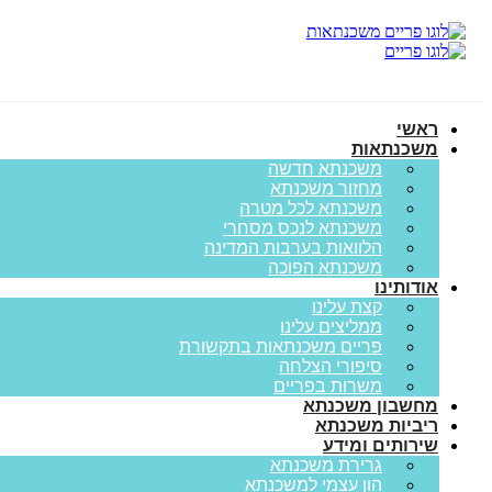
ראשי
משכנתאות
משכנתא חדשה
מחזור משכנתא
משכנתא לכל מטרה
משכנתא לנכס מסחרי
הלוואות בערבות המדינה
משכנתא הפוכה
אודותינו
קצת עלינו
ממליצים עלינו
פריים משכנתאות בתקשורת
סיפורי הצלחה
משרות בפריים
מחשבון משכנתא
ריביות משכנתא
שירותים ומידע
גרירת משכנתא
הון עצמי למשכנתא