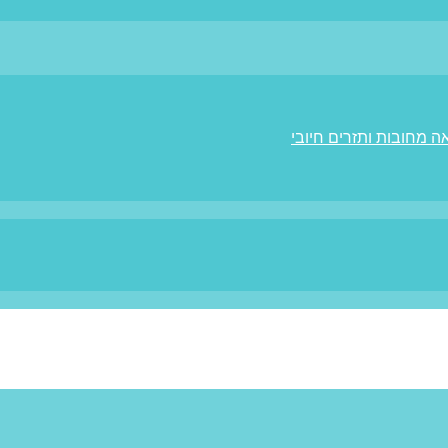
ה מחובות ותזרים חיובי