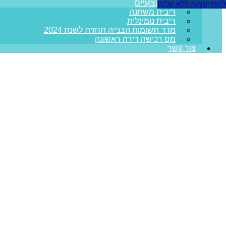
מדריכים מקצועיים
להתייעצות ללא עלות
ריבית משתנה
ריבית נומינלית
מדד תשומות הבנייה תחזית לשנת 2024
מס רכישה דירה ראשונה
צור קשר
האם קיימת עמלת ה
עמוד הבית
>>
מאמרים מקצועיים
>>
האם קיימת עמלת הסכמה למש