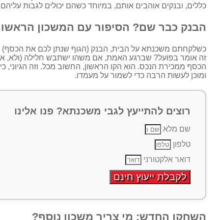
כללים, ובנקים אוהבים אותם, במיוחד כשהם יכולים לגבות עליהם 
הבנק כבר שם? הסיפור עם המשכון הראשון
כשלקחתם משכנתא על הבית, הבנק (הגוף שנתן לכם את הכסף) 
זה אומר בפועל? שברגע האמת, אם משהו ישתבש חלילה (ולא, אנח
הכסף ממכירת הנכס. הוא הקו הראשון, החשוב מכל. וזה הגיוני, כי 
ומוכן לעשות הרבה כדי לשמור על מעמדו.
רוצים להתייעץ לגבי משכנתא? פנו אלינו
שם מלא
טלפון
דואר אלקטורני
לקבלת ייעוץ חינם
השחקן החדש: מי צריך משכון נוסף?