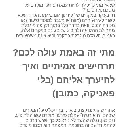
ש:
אז מתי כן יכולה להיות עמלת פירעון מוקדם על
משכנתא הפוכה?
ת:
בעיקר במקרים של פירעון יזום ביוזמת הלווה, שלא
קשור לאירוע חיים (מוות או מעבר למוסד סיעודי) או
מכירת הנכס, וזאת בדרך כלל בתוך תקופה מוגבלת
מתחילת ההלוואה (לרוב 3 שנים). גם במקרים אלה,
כאמור, העמלה מוגבלת בתקרה והיא אינה משמעותית.
מתי זה באמת עולה לכם?
תרחישים אמיתיים ואיך
להיערך אליהם (בלי
פאניקה, כמובן)
אחרי שהרגענו קצת, בואו נדבר תכל'ס על המקרים
שבהם "תיאורטית" עמלת פירעון מוקדם עשויה להופיע.
וגם כאן, נגלה שהשד לא נורא כל כך, ושיש דרכים
להתמודד עם זה בחוכמה. המפתח הוא תכנון מוקדם