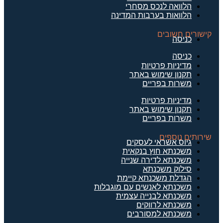
הלוואה לנכס מסחרי
הלוואות בערבות המדינה
קישורים חשובים
כניסה
כניסה
מדיניות פרטיות
תקנון שימוש באתר
משרות בפריים
מדיניות פרטיות
תקנון שימוש באתר
משרות בפריים
שירותים נוספים
גיוס אשראי לעסקים
משכנתא חוץ בנקאית
משכנתא לדירה שנייה
סילוק משכנתא
הגדלת משכנתא קיימת
משכנתא לאנשים עם מוגבלות
משכנתא לבנייה עצמית
משכנתא לרווקים
משכנתא למסורבים