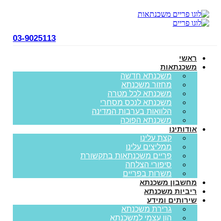
03-9025113
ראשי
משכנתאות
משכנתא חדשה
מחזור משכנתא
משכנתא לכל מטרה
משכנתא לנכס מסחרי
הלוואות בערבות המדינה
משכנתא הפוכה
אודותינו
קצת עלינו
ממליצים עלינו
פריים משכנתאות בתקשורת
סיפורי הצלחה
משרות בפריים
מחשבון משכנתא
ריביות משכנתא
שירותים ומידע
גרירת משכנתא
הון עצמי למשכנתא