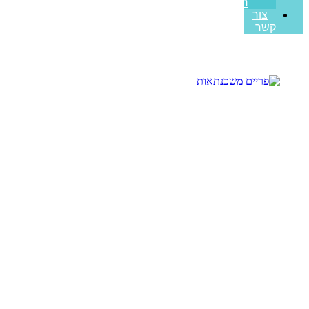
ראשונה
צור
קשר
האם יש עמלת פירעון מוקדם
למשכנתא הפוכה בישראל
עמוד הבית
>>
מאמרים מקצועיים
>>
האם יש עמלת פירעון מוקדם
למשכנתא הפוכה בישראל