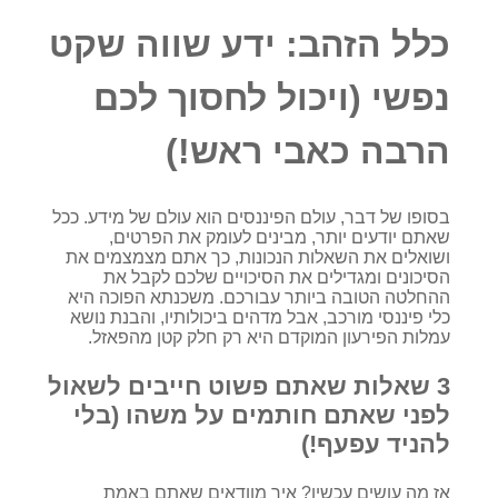
כלל הזהב: ידע שווה שקט
נפשי (ויכול לחסוך לכם
הרבה כאבי ראש!)
בסופו של דבר, עולם הפיננסים הוא עולם של מידע. ככל
שאתם יודעים יותר, מבינים לעומק את הפרטים,
ושואלים את השאלות הנכונות, כך אתם מצמצמים את
הסיכונים ומגדילים את הסיכויים שלכם לקבל את
ההחלטה הטובה ביותר עבורכם. משכנתא הפוכה היא
כלי פיננסי מורכב, אבל מדהים ביכולותיו, והבנת נושא
עמלות הפירעון המוקדם היא רק חלק קטן מהפאזל.
3 שאלות שאתם פשוט חייבים לשאול
לפני שאתם חותמים על משהו (בלי
להניד עפעף!)
אז מה עושים עכשיו? איך מוודאים שאתם באמת