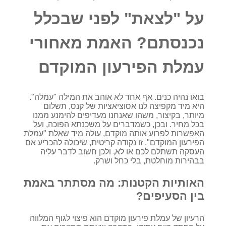
על "לצאת" לפני שבכלל
נכנסתם? האמת מאחורי
עמלת הפירעון המוקדם
בואו נהיה כנים. אף אחד לא אוהב את המילה "עמלה".
היא מיד מקפיצה לנו אסוציאציות של קנס, תשלום
מיותר, בקיצור, משהו שאנחנו מעדיפים להימנע ממנו
בכל מחיר. ובכן, כשמדברים על משכנתא הפוכה, ועל
האפשרות לפרוע אותה מוקדם, עולה מיד שאלת "עמלת
הפירעון המוקדם". זו נקודה קריטית, שיכולה להכריע אם
העסקה תשתלם לכם או לא, ולכן חשוב לדבר עליה
בבהירות מוחלטת, בלי כחל ושרק.
האותיות הקטנות: מה מסתתר באמת
בין הסעיפים?
הרעיון של עמלת פירעון מוקדם הוא פיצוי לגוף המלווה