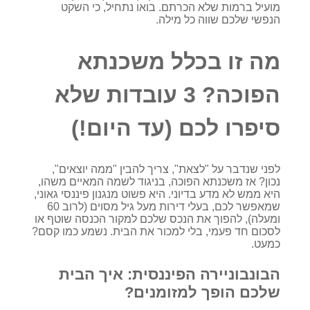
מועיל ברמות שלא הכרתם. בואו נתחיל, כי השקט
הנפשי שלכם שווה כל מילה.
מה זו בכלל משכנתא
הפוכה? 3 עובדות שלא
סיפרו לכם (עד היום!)
לפני שנדבר על "לצאת", צריך להבין "ממה יוצאים",
נכון? אז משכנתא הפוכה, בניגוד לשמה המאיים משהו,
היא ממש לא מדע בדיוני. היא פשוט מנגנון פיננסי גאוני,
שמאפשר לכם, בעלי דירות מעל גיל מסוים (לרוב 60
ומעלה), להפוך את הנכס שלכם למקור הכנסה שוטף או
לסכום חד פעמי, בלי למכור את הבית. נשמע כמו קסם?
כמעט.
הבונבוניירה הפיננסית: איך הבית
שלכם הופך למזומנים?