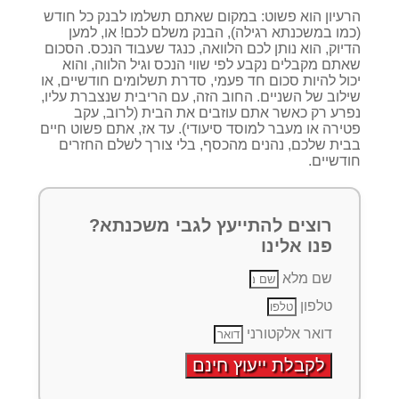
הרעיון הוא פשוט: במקום שאתם תשלמו לבנק כל חודש
(כמו במשכנתא רגילה), הבנק משלם לכם! או, למען
הדיוק, הוא נותן לכם הלוואה, כנגד שעבוד הנכס. הסכום
שאתם מקבלים נקבע לפי שווי הנכס וגיל הלווה, והוא
יכול להיות סכום חד פעמי, סדרת תשלומים חודשיים, או
שילוב של השניים. החוב הזה, עם הריבית שנצברת עליו,
נפרע רק כאשר אתם עוזבים את הבית (לרוב, עקב
פטירה או מעבר למוסד סיעודי). עד אז, אתם פשוט חיים
בבית שלכם, נהנים מהכסף, בלי צורך לשלם החזרים
חודשיים.
רוצים להתייעץ לגבי משכנתא?
פנו אלינו
שם מלא
טלפון
דואר אלקטורני
לקבלת ייעוץ חינם