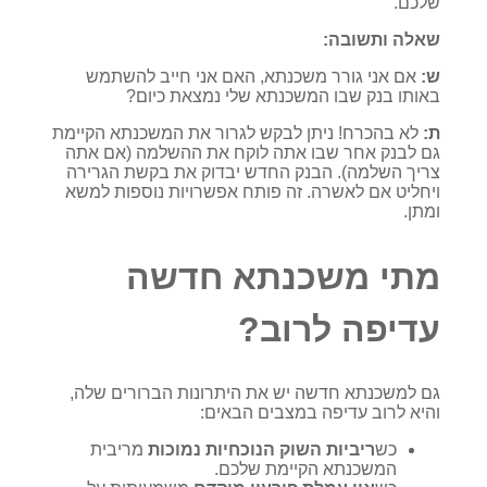
שלכם.
שאלה ותשובה:
ש:
אם אני גורר משכנתא, האם אני חייב להשתמש
באותו בנק שבו המשכנתא שלי נמצאת כיום?
ת:
לא בהכרח! ניתן לבקש לגרור את המשכנתא הקיימת
גם לבנק אחר שבו אתה לוקח את ההשלמה (אם אתה
צריך השלמה). הבנק החדש יבדוק את בקשת הגרירה
ויחליט אם לאשרה. זה פותח אפשרויות נוספות למשא
ומתן.
מתי משכנתא חדשה
עדיפה לרוב?
גם למשכנתא חדשה יש את היתרונות הברורים שלה,
והיא לרוב עדיפה במצבים הבאים:
כש
ריביות השוק הנוכחיות נמוכות
מריבית
המשכנתא הקיימת שלכם.