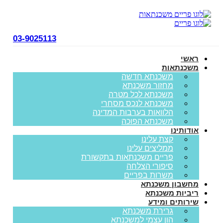
03-9025113
ראשי
משכנתאות
משכנתא חדשה
מחזור משכנתא
משכנתא לכל מטרה
משכנתא לנכס מסחרי
הלוואות בערבות המדינה
משכנתא הפוכה
אודותינו
קצת עלינו
ממליצים עלינו
פריים משכנתאות בתקשורת
סיפורי הצלחה
משרות בפריים
מחשבון משכנתא
ריביות משכנתא
שירותים ומידע
גרירת משכנתא
הון עצמי למשכנתא