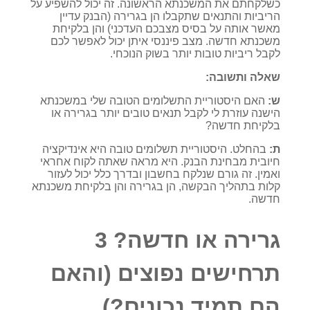
כשלקחתם את המשכנתא הראשונה. זה יכול להשפיע על
הריביות והתנאים שתקבלו הן בגרירה (הבנק עדיין
מאשר אותה על בסיס מצבכם העדכני) והן בלקיחת
משכנתא חדשה. מצב פיננסי איתן יכול לאפשר לכם
לקבל ריביות טובות יותר בשוק הנוכחי.
שאלה ותשובה:
ש:
האם היסטוריית התשלומים הטובה שלי במשכנתא
הישנה עוזרת לי לקבל תנאים טובים יותר בגרירה או
בלקיחת חדשה?
ת:
בהחלט. היסטוריית תשלומים טובה היא אינדיקציה
חיובית מבחינת הבנק. היא מראה שאתה לקוח אחראי
ואמין. זה גורם שנלקח בחשבון ובדרך כלל יכול לעזור
קלות בתהליך הבקשה, הן בגרירה והן בלקיחת משכנתא
חדשה.
גרירה או חדשה? 3
תרחישים נפוצים (והאם
הם תמיד נכונים?)