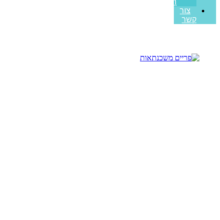
ראשונה
צור
קשר
בדיקת כדאיות גרירה מול
לקיחת משכנתא חדשה: מה
באמת משתלם?
עמוד הבית
>>
מאמרים מקצועיים
>>
בדיקת כדאיות גרירה מול
לקיחת משכנתא חדשה: מה באמת משתלם?