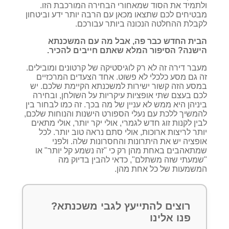
ולתמיד את הסוד שמאחורי הבחירה המורכבת הזו.
מבטיחים לכם שתצאו מכאן עם הרבה יותר ידע וביטחון
לקבלת ההחלטה הנכונה ביותר עבורכם.
הבית החדש כבר פה, אבל מה עם המשכנתא
הישנה? הסיפור המלא שאתם חייבים להכיר.
מעבר דירה זה לא רק לוגיסטיקה של קרטונים ומובילים.
זה גם מסע כלכלי לא פשוט. אחד הצעדים המרכזיים
במסע הזה קשור ישירות למשכנתא הקיימת שלכם. יש
לכם בעצם שתי אופציות עיקריות על השולחן, ובחירה
ביניהן היא ממש לא עניין של מה בכך. זה כמו לבחור בין
להמשיך ללכת עם נעלי הספורט הישנות והנוחות שלכם,
לבין לקנות זוג חדש לגמרי, אולי יקר יותר, אולי מתאים
יותר לריצות ארוכות, אולי סתם נראה טוב יותר. לכל
אופציה יש את היתרונות והחסרונות שלה. ולפני
שמתאהבים באחת מהן רק כי "זה נשמע קל יותר" או
"שמעתי שזה משתלם", כדאי להבין בדיוק מה
המשמעות של כל אחת מהן.
רוצים להתייעץ לגבי משכנתא?
פנו אלינו