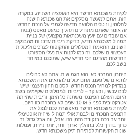
לקיחת משכנתא חדשה היא האופציה השנייה. במקרה
הזה, אתם למעשה מסלקים את המשכנתא הישנה
לחלוטין, ונוטלים הלוואה חדשה לגמרי על הנכס החדש.
זה אומר שאתם מתחילים תהליך כמעט מאפס (בטח
אם עובדים עם יועץ משכנתאות מקצועי) של בניית
תמהיל משכנתא חדש, בדיקת ריביות עדכניות מהבנקים
השונים, התאמת המסלולים והתקופות לצרכים וליכולות
העכשוויים שלכם. זה כמו לקנות את נעלי הספורט
החדשות מהדגם הכי חדיש שיש, שתוכננו במיוחד
בשבילכם.
היתרון המרכזי כאן הוא הגמישות. אתם לא כבולים
לתנאים של פעם. אתם יכולים להתאים את המשכנתא
במדויק למחיר הנכס החדש, לסכום ההון העצמי שיש
לכם עכשיו, ובעיקר – לריביות ולמסלולים שקיימים בשוק
היום
. העולם הפיננסי משתנה כל הזמן, וריבית שהייתה
אטרקטיבית לפני 5 או 10 שנים לא בהכרח כזו היום.
לקיחת משכנתא חדשה מאפשרת לכם לנצל את
התנאים הנוכחיים ולבנות אולי תמהיל שיהיה אופטימלי
יותר עבורכם בנקודת הזמן הזו. אבל, וזה אבל גדול, זה
כרוך בדרך כלל בתהליך ארוך יותר, יותר ניירת, ועמלות
שונות הקשורות לפתיחת תיק משכנתא חדש.