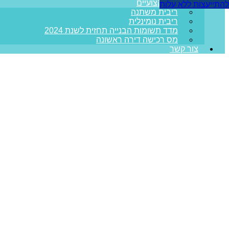
מדריכים מקצועיים
להתייעצות ללא עלות
ריבית משתנה
ריבית נומינלית
מדד תשומות הבנייה תחזית לשנת 2024
מס רכישה דירה ראשונה
צור קשר
מש
עמוד הבית
>>
מאמרים מקצועיים
>>
משכון נכס לטובת משכנתא