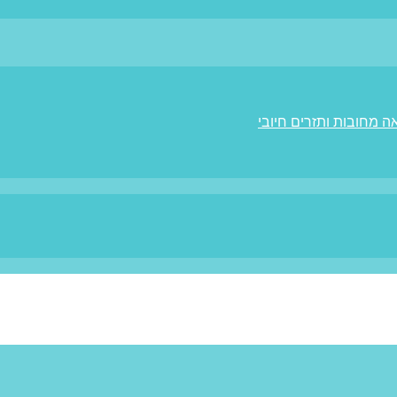
ה מחובות ותזרים חיובי