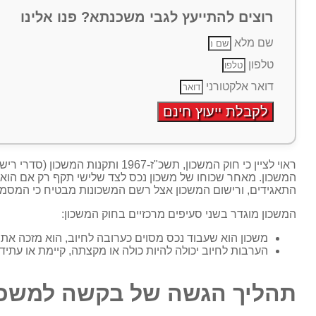
רוצים להתייעץ לגבי משכנתא? פנו אלינו
שם מלא
טלפון
דואר אלקטורני
לקבלת ייעוץ חינם
המשכון. מאחר שכוחו של משכון נכס לצד שלישי תקף רק אם הוא
התאגידים, ורישום המשכון אצל רשם המשכונות מבטיח כי המסמך י
המשכון מוגדר בשני סעיפים מרכזיים בחוק המשכון:
משכון הוא שעבוד נכס מסוים כערובה לחיוב, הוא מזכה את 
הערבות לחיוב יכולה להיות כולה או מקצתה, קיימת או עתידי
תהליך הגשה של בקשה למשכו