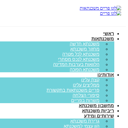
ראשי
משכנתאות
משכנתא חדשה
מחזור משכנתא
משכנתא לכל מטרה
משכנתא לנכס מסחרי
הלוואות בערבות המדינה
משכנתא הפוכה
אודותינו
קצת עלינו
ממליצים עלינו
פריים משכנתאות בתקשורת
סיפורי הצלחה
משרות בפריים
מחשבון משכנתא
ריביות משכנתא
שירותים ומידע
גרירת משכנתא
הון עצמי למשכנתא