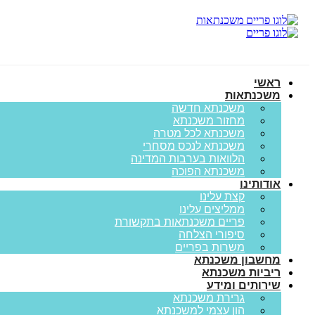
ראשי
משכנתאות
משכנתא חדשה
מחזור משכנתא
משכנתא לכל מטרה
משכנתא לנכס מסחרי
הלוואות בערבות המדינה
משכנתא הפוכה
אודותינו
קצת עלינו
ממליצים עלינו
פריים משכנתאות בתקשורת
סיפורי הצלחה
משרות בפריים
מחשבון משכנתא
ריביות משכנתא
שירותים ומידע
גרירת משכנתא
הון עצמי למשכנתא