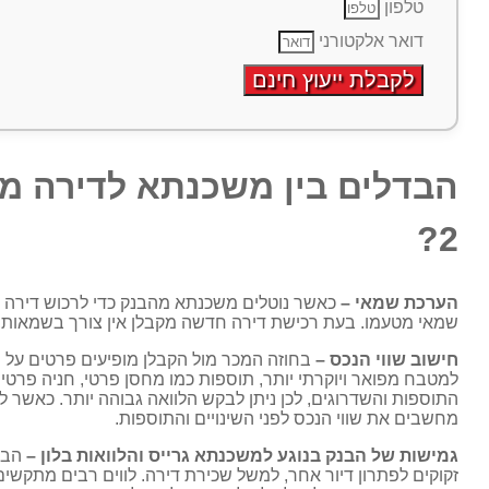
טלפון
דואר אלקטורני
לקבלת ייעוץ חינם
הבדלים בין משכנתא לדירה מק
2?
הערכת שמאי –
שמאי מטעמו. בעת רכישת דירה חדשה מקבלן אין צורך בשמאות, לכן חוס
חישוב שווי הנכס –
בחוזה המכר מול הקבלן מופיעים פרטים על 
למטבח מפואר ויוקרתי יותר, תוספות כמו מחסן פרטי, חניה פרט
מחשבים את שווי הנכס לפני השינויים והתוספות.
גמישות של הבנק בנוגע למשכנתא גרייס והלוואות בלון –
הבנק
זקוקים לפתרון דיור אחר, למשל שכירת דירה. לווים רבים מתק