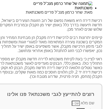
מאת:
שחר כרמון מנכ"ל פריים משכנתאות
רכישת דירה היא משאת נפשם של רוב הזוגות הצעירים בישראל, 
חדשה תיעשה בדרך כלל באופן ישיר מן הקבלן ובמרבית המקרים 
שלוש שנים לאחר מכן.
קיימים יתרונות רבים לרכישת דירה מקבלן הן מבחינת המחיר ו
המקרים בשכונה צעירה המתאימה מאוד למגורי זוגות ומשפחות צע
לגבי מימון הרכישה מקבלן, אשר משפיעים באופן ישיר על תהליך ה
נכון, יאפשרו לבני הזוג להתנהל באופן אחראי ומחושב.
ראוי לציין כי בעת לקיחת משכנתא לדירה חדשה מקבלן יש מספר ה
התהליך כולו. באופן כללי, הבנקים מעדיפים לאשר משכנתאות לרו
כאשר נוטלים הלוואה לרכישה דירה חדשה מקבלן, הבנק לא זקוק 
רכישת דירה יד 2, לכן הלווים חוסכים כמה מאות שקלים,
הקבלן (מחסן, חניה פרטית, שדרוג מטבח וכו').
רוצים להתייעץ לגבי משכנתא? פנו אלינו
שם מלא