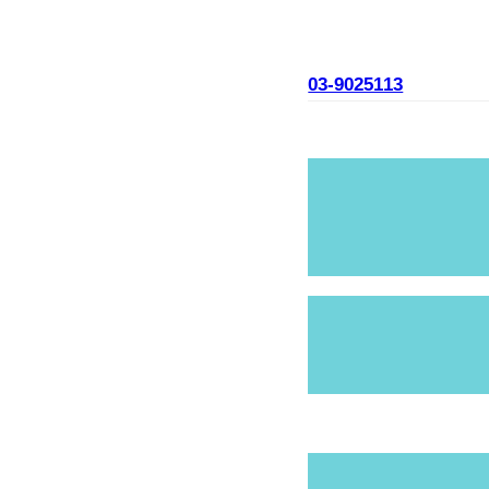
03-9025113