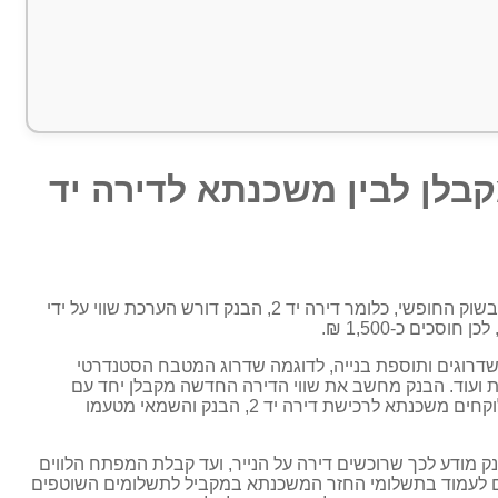
בלן לבין משכנתא לדירה יד
כאשר נוטלים משכנתא מהבנק כדי לרכוש דירה בשוק החופשי, כלומר דירה יד 2, הבנק דורש הערכת שווי על ידי
כים כ-1,500 ₪.
שדרוגים ותוספת בנייה, לדוגמה שדרוג המטבח הסטנדרטי
ית ועוד. הבנק מחשב את שווי הדירה החדשה מקבלן יחד עם
התוספות והשדרוגים, לכן ניתן לבקש הלוואה גבוהה יותר. כאשר לוקחים משכנתא לרכישת דירה יד 2, הבנק והשמאי מטעמו
 מודע לכך שרוכשים דירה על הנייר, ועד קבלת המפתח הלווים
שים לעמוד בתשלומי החזר המשכנתא במקביל לתשלומים השוטפים