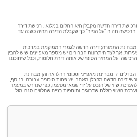
ורכישת דירה חדשה מקבלן היא החלום במלואו. רכישת דירה
הרכישה תהיה "על הנייר" כך שקבלת הדירה תהיה כשנה עד
הן מבחינת התמורה; דירה חדשה לגמרי הממוקמת במרבית
ירות. אך לצד היתרונות הברורים יש מספר מאפיינים שיש להבין
רכישה ועל המחיר הסופי של אותה דירת חלומות, וככל שיתוכננו
בדלים הן מבחינת מאפייני וסכומי ההלוואה והן מבחינת
כשי דירה חדשה מקבלן מאחר ויש פחות סיכונים עבורם. בנוסף,
להערכת שווי של הנכס על ידי שמאי מטעמו, כפי שנדרש במעמד
 ובנוסף הערכת השווי כוללת שדרוגים ותוספות בנייה שהלווים סגרו מול