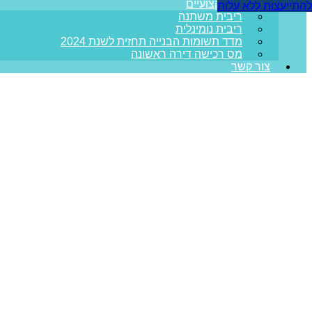
מדריכים מקצועיים
להתייעצות ללא עלות
ריבית משתנה
ריבית נומינלית
מדד תשומות הבנייה תחזית לשנת 2024
מס רכישה דירה ראשונה
צור קשר
מ
עמוד הבית
>>
מאמרים מקצועיים
>>
משכנתא לדירה מקבלן