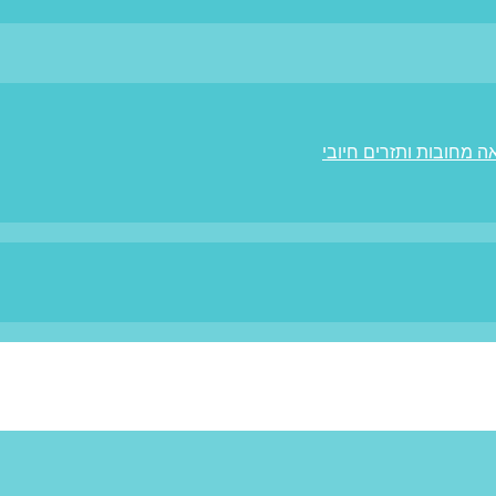
ה מחובות ותזרים חיובי