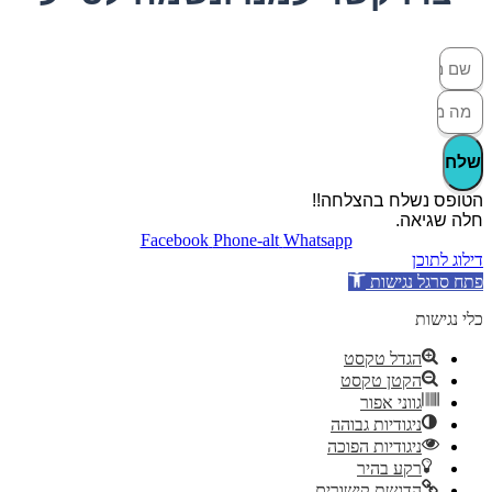
שלח
הטופס נשלח בהצלחה!!
חלה שגיאה.
Facebook
Phone-alt
Whatsapp
דילוג לתוכן
פתח סרגל נגישות
כלי נגישות
הגדל טקסט
הקטן טקסט
גווני אפור
ניגודיות גבוהה
ניגודיות הפוכה
רקע בהיר
הדגשת קישורים