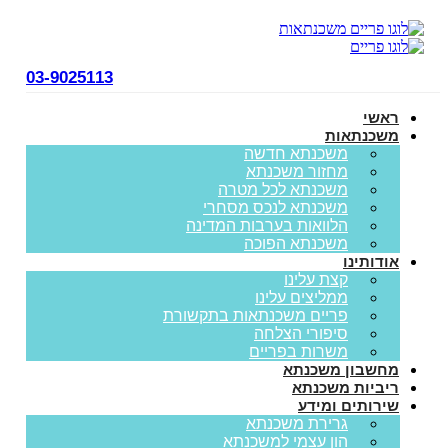
03-9025113
ראשי
משכנתאות
משכנתא חדשה
מחזור משכנתא
משכנתא לכל מטרה
משכנתא לנכס מסחרי
הלוואות בערבות המדינה
משכנתא הפוכה
אודותינו
קצת עלינו
ממליצים עלינו
פריים משכנתאות בתקשורת
סיפורי הצלחה
משרות בפריים
מחשבון משכנתא
ריביות משכנתא
שירותים ומידע
גרירת משכנתא
הון עצמי למשכנתא