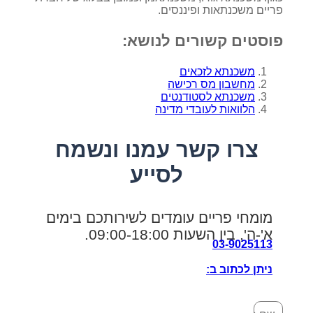
פריים משכנתאות ופיננסים.
פוסטים קשורים לנושא:
משכנתא לזכאים
מחשבון מס רכישה
משכנתא לסטודנטים
הלוואות לעובדי מדינה
צרו קשר עמנו ונשמח
לסייע
מומחי פריים עומדים לשירותכם בימים
א'-ה', בין השעות 09:00-18:00.
03-9025113
ניתן לכתוב ב: