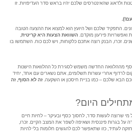
נות ולדאוג שהאינטרסים שלכם יהיו בראש סדר העדיפויות. זו
 שונים. התפקיד שלכם ושל היועץ הוא למצוא את ההצעה הטובה
ת ואפשרויות פירעון מוקדם.
השוואת הצעות היא קריטית
,
נים. זכרו, הבנק רוצה אתכם כלקוחות, ויש לכם כוח. השתמשו בו
סף מההלוואה החדשה משמש לסגירת כל ההלוואות הישנות
ום לרדוף אחרי עשרות תשלומים, אתם נשארים עם אחד, יחיד
חכם הבא שלכם – כמו בניית חיסכון או השקעה.
זה לא הסוף, זה
תחילים היום?
מי שרוצה לעשות סדר, לחסוך כסף ובעיקר – לחיות חיים
ה על בגרות פיננסית ושאיפה לשפר את המצב הקיים. זכרו,
קה לעתיד, כזו שתאפשר לכם להגשים חלומות בלי להיות