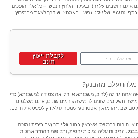
ם אתם חושבים על זה), ובעיקר, הלחץ הנפשי – כל אלה הופכים
 כסף; זה עניין של שקט נפשי. והאמת? יש דרך לצאת מהמירוץ
לקבלת ייעוץ
חינם
נה מלהתעלם מהבנק?
אה אחת גדולה (לרוב, משכנתא או הלוואה צמודה למשכנתא) כדי
מישה תשלומים שונים לחמישה גורמים שונים, אתם משלמים
קסם שבו. זהו מהלך אסטרטגי שמטרתו לא רק לפשט את חייכם,
ת או חובות בכרטיסי אשראי) בחוב זול יותר (עם ריבית נמוכה
בבנק. הריביות עליה נמוכות יחסית, ותקופות ההחזר ארוכות