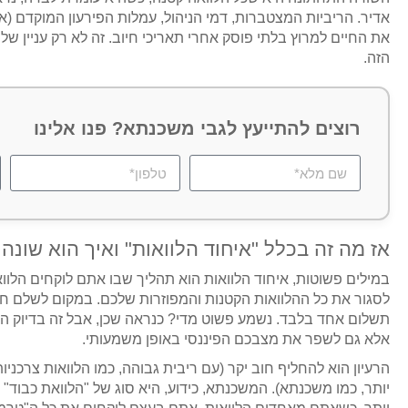
אדיר. הריביות המצטברות, דמי הניהול, עמלות הפירעון המוקדם (א
את החיים למרוץ בלתי פוסק אחרי תאריכי חיוב. זה לא רק עניין של
הזה.
רוצים להתייעץ לגבי משכנתא? פנו אלינו
אז מה זה בכלל "איחוד הלוואות" ואיך הוא שו
במילים פשוטות, איחוד הלוואות הוא תהליך שבו אתם לוקחים הלוו
לסגור את כל ההלוואות הקטנות והמפוזרות שלכם. במקום לשלם ח
תשלום אחד בלבד. נשמע פשוט מדי? כנראה שכן, אבל זה בדיוק ה
אלא גם לשפר את מצבכם הפיננסי באופן משמעותי.
הרעיון הוא להחליף חוב יקר (עם ריבית גבוהה, כמו הלוואות צרכניו
יותר, כמו משכנתא). המשכנתא, כידוע, היא סוג של "הלוואת כבוד" 