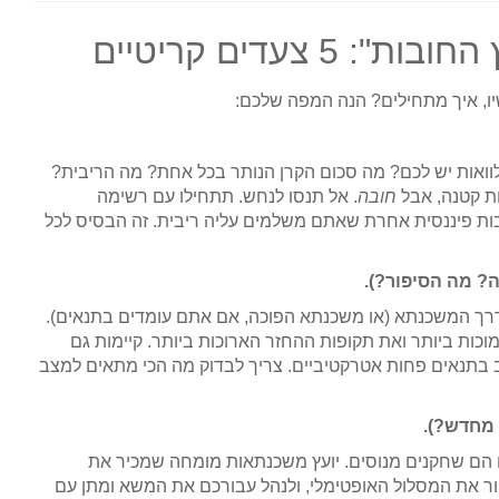
צעדים קריטיים
יו, איך מתחילים? הנה המפה שלכם:
לוואות יש לכם? מה סכום הקרן הנותר בכל אחת? מה הריבית?
ת קטנה, אבל
חובה
. אל תנסו לנחש. תתחילו עם רשימה
בות פיננסית אחרת שאתם משלמים עליה ריבית. זה הבסיס לכל
א דרך המשכנתא (או משכנתא הפוכה, אם אתם עומדים בתנאים).
כות ביותר ואת תקופות ההחזר הארוכות ביותר. קיימות גם
ב בתנאים פחות אטרקטיביים. צריך לבדוק מה הכי מתאים למצב
ם הם שחקנים מנוסים. יועץ משכנתאות מומחה שמכיר את
ר את המסלול האופטימלי, ולנהל עבורכם את המשא ומתן עם