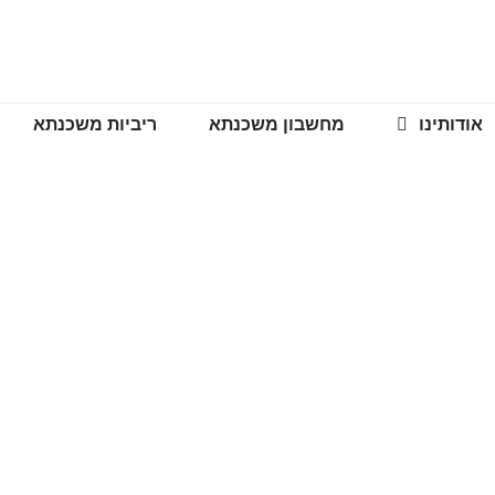
אודותינו
מחשבון משכנתא
ריביות משכנתא
פתרון לחובות גדולים – א
אמרים מקצועיים
>>
איחוד הלוואות כפתרון לחובות גדולים – איך זה