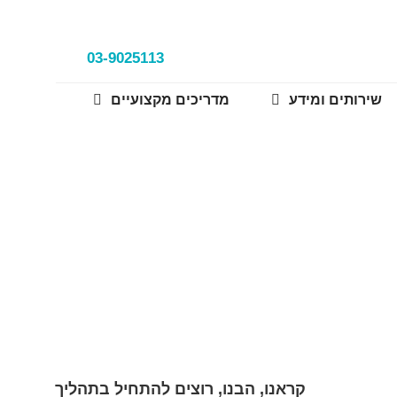
03-9025113
שירותים ומידע
מדריכים מקצועיים
יך זה עובד?
 עובד?
קראנו, הבנו, רוצים להתחיל בתהליך