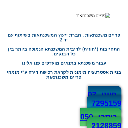
פריים משכנתאות , חברת ייעוץ המשכנתאות בשיתוף עם
יד 2
התחייבות (*חוזית) לריבית המשכנתא הנמוכה ביותר בין
כל הבנקים.
עבור משכנתא בתנאים מועדפים פנו אלינו
בניית אסטרטגיה מימונית לקראת רכישת דירה ע"י מומחי
פריים משכנתאות
חייגו 03-
7295159​
כיתבו 050-
2128859